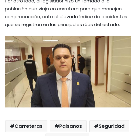
Por otro lado, el legislador hizo un llamado a la
población que viaja en carretera para que manejen
con precaución, ante el elevado índice de accidentes
que se registran en las principales rúas del estado.
Carreteras
Paisanos
Seguridad