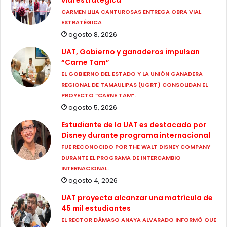
vial estratégica
CARMEN LILIA CANTUROSAS ENTREGA OBRA VIAL
ESTRATÉGICA
agosto 8, 2026
UAT, Gobierno y ganaderos impulsan
“Carne Tam”
EL GOBIERNO DEL ESTADO Y LA UNIÓN GANADERA
REGIONAL DE TAMAULIPAS (UGRT) CONSOLIDAN EL
PROYECTO “CARNE TAM”.
agosto 5, 2026
Estudiante de la UAT es destacado por
Disney durante programa internacional
FUE RECONOCIDO POR THE WALT DISNEY COMPANY
DURANTE EL PROGRAMA DE INTERCAMBIO
INTERNACIONAL.
agosto 4, 2026
UAT proyecta alcanzar una matrícula de
45 mil estudiantes
EL RECTOR DÁMASO ANAYA ALVARADO INFORMÓ QUE