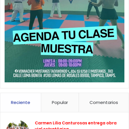
Reciente
Popular
Comentarios
Carmen Lilia Canturosas entrega obra