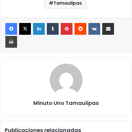
Tamaulipas
LinkedIn
Tumblr
Pinterest
Reddit
VKontakte
Compartir por correo elect
Imprimir
Minuto Uno Tamaulipas
Publicaciones relacionadas