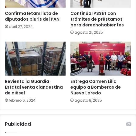
Confirma Ietam lista de
Continúa IPSSET con
diputados pluris del PAN
trámites de préstamos
para derechohabientes
abril 27, 2024
agosto 21, 2025
Revienta la Guardia
Entrega Carmen Lilia
Estatal venta clandestina
equipo a Bomberos de
de diésel
Nuevo Laredo
febrero 6, 2024
agosto 8, 2025
Publicidad