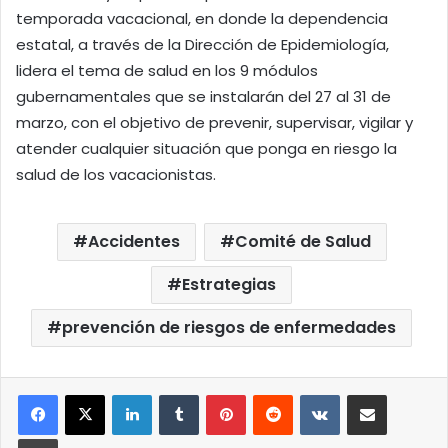
temporada vacacional, en donde la dependencia
estatal, a través de la Dirección de Epidemiología,
lidera el tema de salud en los 9 módulos
gubernamentales que se instalarán del 27 al 31 de
marzo, con el objetivo de prevenir, supervisar, vigilar y
atender cualquier situación que ponga en riesgo la
salud de los vacacionistas.
Accidentes
Comité de Salud
Estrategias
prevención de riesgos de enfermedades
LinkedIn
Tumblr
Pinterest
Reddit
VKontakte
Compartir por correo elect
Imprimir