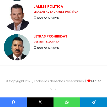
JAMLET POLITICA
ELEAZAR AVILA JAMLET POLÍTÍCA
marzo 5, 2026
LETRAS PROHIBIDAS
CLEMENTE ZAPATA
marzo 5, 2026
© Copyright 2026, Todos los derechos reservados |
Minuto
Uno
Facebook
X
WhatsApp
Telegram