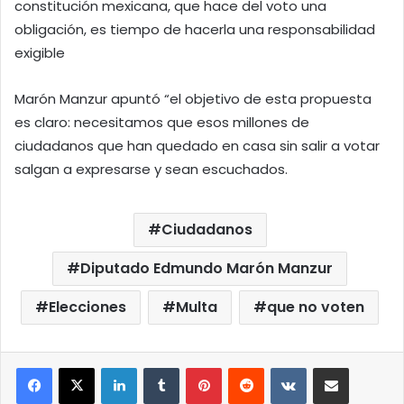
constitución mexicana, que hace del voto una
obligación, es tiempo de hacerla una responsabilidad
exigible
Marón Manzur apuntó “el objetivo de esta propuesta
es claro: necesitamos que esos millones de
ciudadanos que han quedado en casa sin salir a votar
salgan a expresarse y sean escuchados.
Ciudadanos
Diputado Edmundo Marón Manzur
Elecciones
Multa
que no voten
LinkedIn
Tumblr
Pinterest
Reddit
VKontakte
Compartir por correo elect