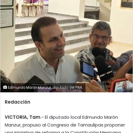
Edmundo Marón Manzur, diputado del PAN.
Redacción
VICTORIA, Tam
.- El diputado local Edmundo Marón
Manzur, propuso al Congreso de Tamaulipas proponer
una iniciativa de reforma a la Constitución Mexicana,