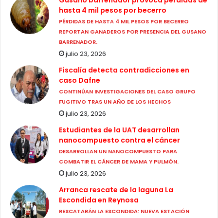
Gusano barrenador provoca pérdidas de
hasta 4 mil pesos por becerro
PÉRDIDAS DE HASTA 4 MIL PESOS POR BECERRO
REPORTAN GANADEROS POR PRESENCIA DEL GUSANO
BARRENADOR.
julio 23, 2026
Fiscalía detecta contradicciones en
caso Dafne
CONTINÚAN INVESTIGACIONES DEL CASO GRUPO
FUGITIVO TRAS UN AÑO DE LOS HECHOS
julio 23, 2026
Estudiantes de la UAT desarrollan
nanocompuesto contra el cáncer
DESARROLLAN UN NANOCOMPUESTO PARA
COMBATIR EL CÁNCER DE MAMA Y PULMÓN.
julio 23, 2026
Arranca rescate de la laguna La
Escondida en Reynosa
RESCATARÁN LA ESCONDIDA: NUEVA ESTACIÓN