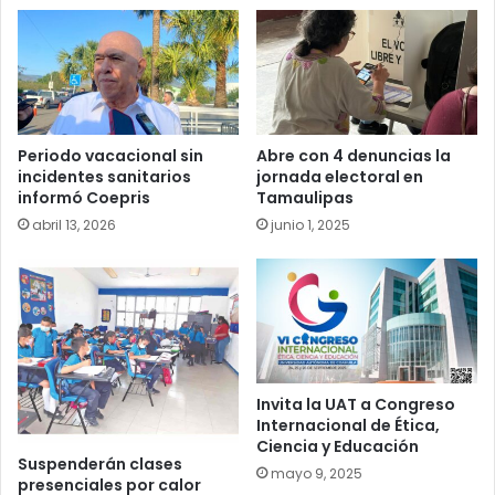
Periodo vacacional sin
Abre con 4 denuncias la
incidentes sanitarios
jornada electoral en
informó Coepris
Tamaulipas
abril 13, 2026
junio 1, 2025
Invita la UAT a Congreso
Internacional de Ética,
Ciencia y Educación
Suspenderán clases
mayo 9, 2025
presenciales por calor