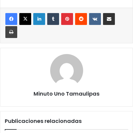
LinkedIn
Tumblr
Pinterest
Reddit
VKontakte
Compartir por correo elect
Imprimir
Minuto Uno Tamaulipas
Publicaciones relacionadas