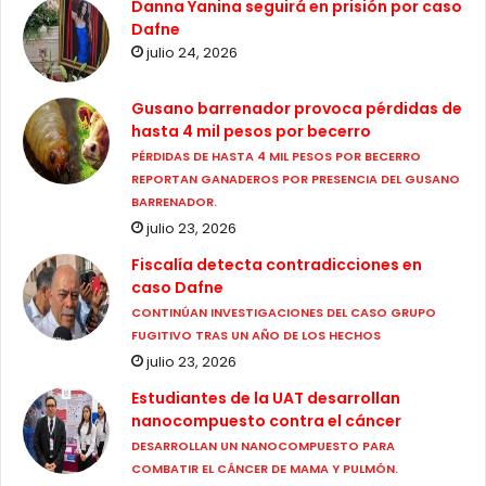
Danna Yanina seguirá en prisión por caso
Dafne
julio 24, 2026
Gusano barrenador provoca pérdidas de
hasta 4 mil pesos por becerro
PÉRDIDAS DE HASTA 4 MIL PESOS POR BECERRO
REPORTAN GANADEROS POR PRESENCIA DEL GUSANO
BARRENADOR.
julio 23, 2026
Fiscalía detecta contradicciones en
caso Dafne
CONTINÚAN INVESTIGACIONES DEL CASO GRUPO
FUGITIVO TRAS UN AÑO DE LOS HECHOS
julio 23, 2026
Estudiantes de la UAT desarrollan
nanocompuesto contra el cáncer
DESARROLLAN UN NANOCOMPUESTO PARA
COMBATIR EL CÁNCER DE MAMA Y PULMÓN.