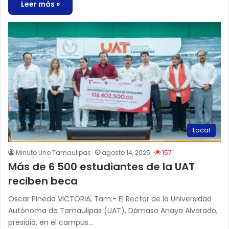
Leer más »
Local
Minuto Uno Tamaulipas
agosto 14, 2025
157
Más de 6 500 estudiantes de la UAT
reciben beca
Oscar Pineda VICTORIA, Tam.- El Rector de la Universidad
Autónoma de Tamaulipas (UAT), Dámaso Anaya Alvarado,
presidió, en el campus…