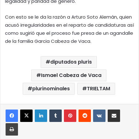
legalidad y paridad de género.
Con esto se le da la razón a Arturo Soto Alemán, quien
acusó irregularidades en el reparto de candidaturas así
como sugirió que el proceso fue presa de un agandalle
de la familia Garcia Cabeza de Vaca.
diputados pluris
Ismael Cabeza de Vaca
plurinominales
TRIELTAM
LinkedIn
Tumblr
Pinterest
Reddit
VKontakte
Compartir por correo elect
Imprimir