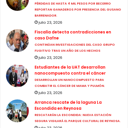
PÉRDIDAS DE HASTA 4 MIL PESOS POR BECERRO
REPORTAN GANADEROS POR PRESENCIA DEL GUSANO
BARRENADOR.
julio 23, 2026
Fiscalía detecta contradicciones en
caso Dafne
CONTINÚAN INVESTIGACIONES DEL CASO GRUPO
FUGITIVO TRAS UN AÑO DE LOS HECHOS
julio 23, 2026
Estudiantes de la UAT desarrollan
nanocompuesto contra el cáncer
DESARROLLAN UN NANOCOMPUESTO PARA
COMBATIR EL CÁNCER DE MAMA Y PULMÓN.
julio 23, 2026
Arranca rescate de la laguna La
Escondida en Reynosa
RESCATARÁN LA ESCONDIDA: NUEVA ESTACIÓN
SEGURA VIGILARÁ EL PARQUE CULTURAL DE REYNOSA.
julio 23, 2026