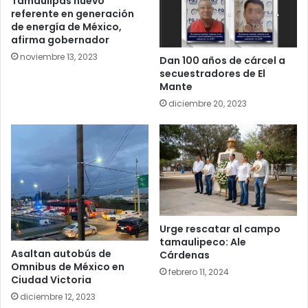
Tamaulipas nuevo
referente en generación
de energía de México,
afirma gobernador
noviembre 13, 2023
Dan 100 años de cárcel a
secuestradores de El
Mante
diciembre 20, 2023
Urge rescatar al campo
tamaulipeco: Ale
Asaltan autobús de
Cárdenas
Omnibus de México en
febrero 11, 2024
Ciudad Victoria
diciembre 12, 2023