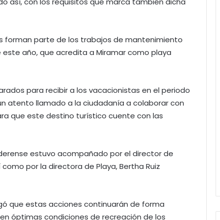
o así, con los requisitos que marca también dicha
es forman parte de los trabajos de mantenimiento
de este año, que acredita a Miramar como playa
ados para recibir a los vacacionistas en el periodo
un atento llamado a la ciudadanía a colaborar con
para que este destino turístico cuente con las
derense estuvo acompañado por el director de
í como por la directora de Playa, Bertha Ruiz
regó que estas acciones continuarán de forma
en óptimas condiciones de recreación de los