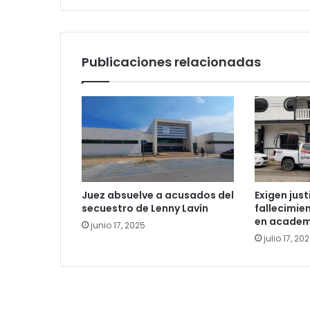
Publicaciones relacionadas
Juez absuelve a acusados del
​Exigen jus
secuestro de Lenny Lavín
fallecimie
en academ
junio 17, 2025
julio 17, 20