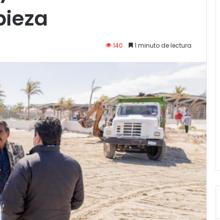
pieza
140
1 minuto de lectura