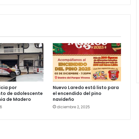
ticia por
Nuevo Laredo está listo para
nto de adolescente
el encendido del pino
ia de Madero
navideño
26
diciembre 2, 2025