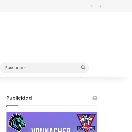
o
Buscar
por
Publicidad