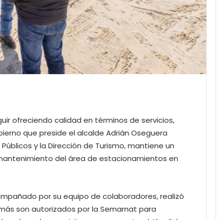
uir ofreciendo calidad en términos de servicios,
bierno que preside el alcalde Adrián Oseguera
s Públicos y la Dirección de Turismo, mantiene un
 mantenimiento del área de estacionamientos en
compañado por su equipo de colaboradores, realizó
emás son autorizados por la Semarnat para