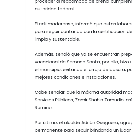
proceder al reacomodo de arena, cumpliend
autoridad federal.
El edil maderense, informó que estas labor
para seguir contando con la certificación 
limpia y sustentable.
Además, señaló que ya se encuentran prepar
vacacional de Semana Santa, por ello, hizo 
el municipio, evitando el arrojo de basura, 
mejores condiciones e instalaciones.
Cabe señalar, que la máxima autoridad ma
Servicios Públicos, Zamir Shahin Zamudio, as
Ramírez.
Por último, el alcalde Adrián Oseguera, ag
permanente para seguir brindando un lugar 