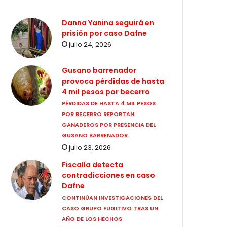
Danna Yanina seguirá en
prisión por caso Dafne
julio 24, 2026
Gusano barrenador
provoca pérdidas de hasta
4 mil pesos por becerro
PÉRDIDAS DE HASTA 4 MIL PESOS
POR BECERRO REPORTAN
GANADEROS POR PRESENCIA DEL
GUSANO BARRENADOR.
julio 23, 2026
Fiscalía detecta
contradicciones en caso
Dafne
CONTINÚAN INVESTIGACIONES DEL
CASO GRUPO FUGITIVO TRAS UN
AÑO DE LOS HECHOS