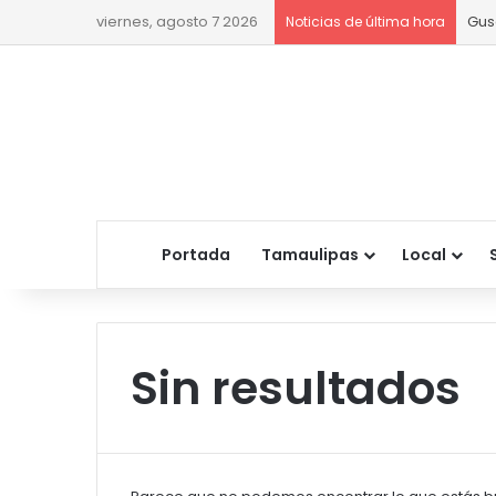
viernes, agosto 7 2026
Gus
Noticias de última hora
Portada
Tamaulipas
Local
Sin resultados