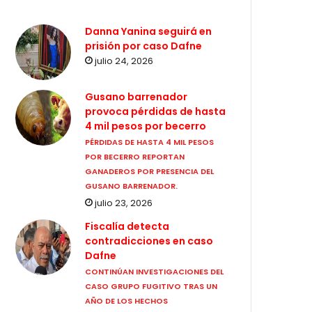
Danna Yanina seguirá en
prisión por caso Dafne
julio 24, 2026
Gusano barrenador
provoca pérdidas de hasta
4 mil pesos por becerro
PÉRDIDAS DE HASTA 4 MIL PESOS
POR BECERRO REPORTAN
GANADEROS POR PRESENCIA DEL
GUSANO BARRENADOR.
julio 23, 2026
Fiscalía detecta
contradicciones en caso
Dafne
CONTINÚAN INVESTIGACIONES DEL
CASO GRUPO FUGITIVO TRAS UN
AÑO DE LOS HECHOS