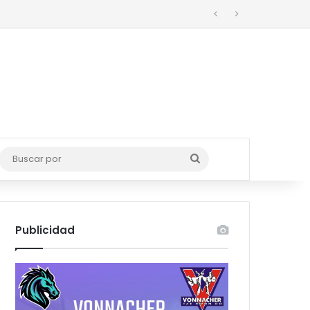
o
Buscar
por
Publicidad