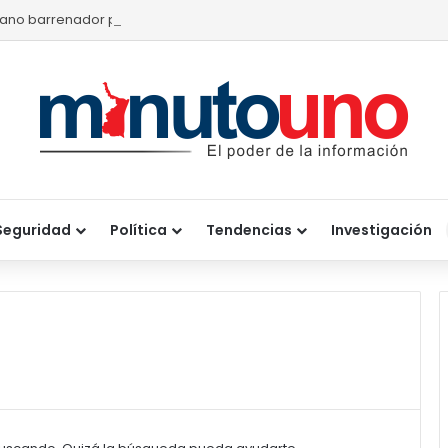
ano barrenador provoca pérdidas de hasta 4 mil pesos por becerr
Seguridad
Política
Tendencias
Investigación