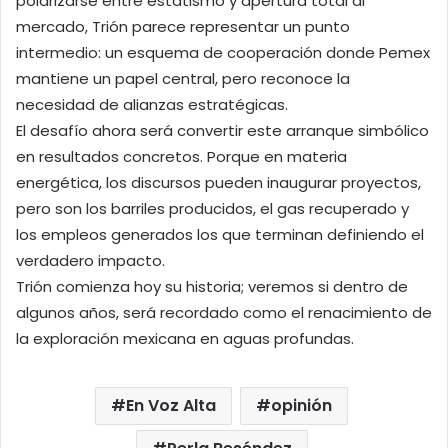
polarizarse entre estatismo y apertura total al
mercado, Trión parece representar un punto
intermedio: un esquema de cooperación donde Pemex
mantiene un papel central, pero reconoce la
necesidad de alianzas estratégicas.
El desafío ahora será convertir este arranque simbólico
en resultados concretos. Porque en materia
energética, los discursos pueden inaugurar proyectos,
pero son los barriles producidos, el gas recuperado y
los empleos generados los que terminan definiendo el
verdadero impacto.
Trión comienza hoy su historia; veremos si dentro de
algunos años, será recordado como el renacimiento de
la exploración mexicana en aguas profundas.
En Voz Alta
opinión