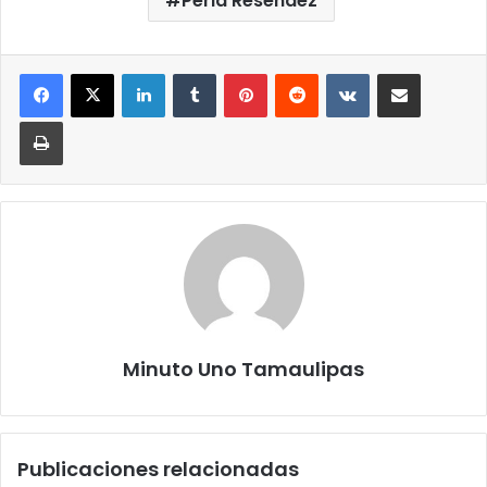
Perla Reséndez
LinkedIn
Tumblr
Pinterest
Reddit
VKontakte
Compartir por correo elect
Imprimir
Minuto Uno Tamaulipas
Publicaciones relacionadas