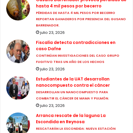
hasta 4 mil pesos por becerro
PÉRDIDAS DE HASTA 4 MIL PESOS POR BECERRO
REPORTAN GANADEROS POR PRESENCIA DEL GUSANO
BARRENADOR.
julio 23, 2026
Fiscalía detecta contradicciones en
caso Dafne
CONTINÚAN INVESTIGACIONES DEL CASO GRUPO
FUGITIVO TRAS UN AÑO DE LOS HECHOS
julio 23, 2026
Estudiantes de la UAT desarrollan
nanocompuesto contra el cáncer
DESARROLLAN UN NANOCOMPUESTO PARA
COMBATIR EL CÁNCER DE MAMA Y PULMÓN.
julio 23, 2026
Arranca rescate de la laguna La
Escondida en Reynosa
RESCATARÁN LA ESCONDIDA: NUEVA ESTACIÓN