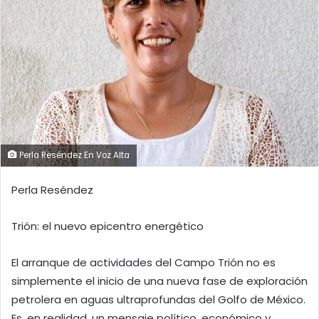
Perla Reséndez En Voz Alta
Perla Reséndez
Trión: el nuevo epicentro energético
El arranque de actividades del Campo Trión no es
simplemente el inicio de una nueva fase de exploración
petrolera en aguas ultraprofundas del Golfo de México.
Es, en realidad, un mensaje político, económico y