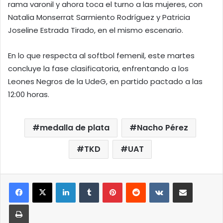
rama varonil y ahora toca el turno a las mujeres, con
Natalia Monserrat Sarmiento Rodríguez y Patricia
Joseline Estrada Tirado, en el mismo escenario.
En lo que respecta al softbol femenil, este martes
concluye la fase clasificatoria, enfrentando a los
Leones Negros de la UdeG, en partido pactado a las
12:00 horas.
medalla de plata
Nacho Pérez
TKD
UAT
LinkedIn
Tumblr
Pinterest
Reddit
VKontakte
Compartir por correo elect
Imprimir