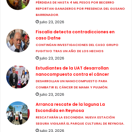
PÉRDIDAS DE HASTA 4 MIL PESOS POR BECERRO
REPORTAN GANADEROS POR PRESENCIA DEL GUSANO
BARRENADOR.
julio 23, 2026
Fiscalía detecta contradicciones en
caso Dafne
CONTINÚAN INVESTIGACIONES DEL CASO GRUPO
FUGITIVO TRAS UN AÑO DE LOS HECHOS
julio 23, 2026
Estudiantes de la UAT desarrollan
nanocompuesto contra el cáncer
DESARROLLAN UN NANOCOMPUESTO PARA
COMBATIR EL CÁNCER DE MAMA Y PULMÓN.
julio 23, 2026
Arranca rescate de la laguna La
Escondida en Reynosa
RESCATARÁN LA ESCONDIDA: NUEVA ESTACIÓN
SEGURA VIGILARÁ EL PARQUE CULTURAL DE REYNOSA.
julio 23, 2026