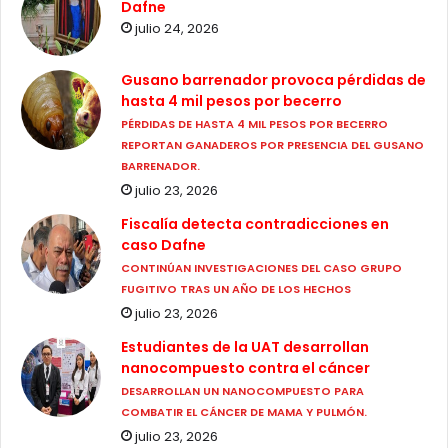
Dafne
julio 24, 2026
Gusano barrenador provoca pérdidas de
hasta 4 mil pesos por becerro
PÉRDIDAS DE HASTA 4 MIL PESOS POR BECERRO
REPORTAN GANADEROS POR PRESENCIA DEL GUSANO
BARRENADOR.
julio 23, 2026
Fiscalía detecta contradicciones en
caso Dafne
CONTINÚAN INVESTIGACIONES DEL CASO GRUPO
FUGITIVO TRAS UN AÑO DE LOS HECHOS
julio 23, 2026
Estudiantes de la UAT desarrollan
nanocompuesto contra el cáncer
DESARROLLAN UN NANOCOMPUESTO PARA
COMBATIR EL CÁNCER DE MAMA Y PULMÓN.
julio 23, 2026