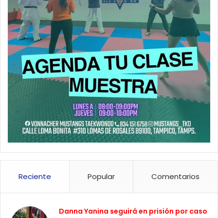
Reciente
Popular
Comentarios
Danna Yanina seguirá en prisión por caso