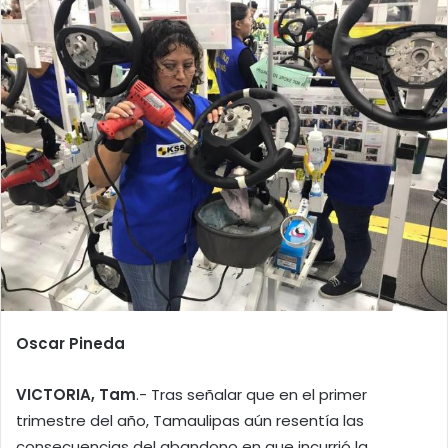
Oscar Pineda
VICTORIA, Tam
.- Tras señalar que en el primer
trimestre del año, Tamaulipas aún resentía las
consecuencias del abandono en que incurrió la