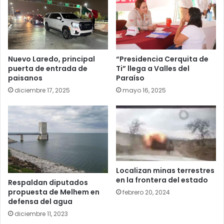
Nuevo Laredo, principal
“Presidencia Cerquita de
puerta de entrada de
Ti” llega a Valles del
paisanos
Paraíso
diciembre 17, 2025
mayo 16, 2025
Localizan minas terrestres
en la frontera del estado
Respaldan diputados
propuesta de Melhem en
febrero 20, 2024
defensa del agua
diciembre 11, 2023