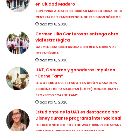
en Ciudad Madero
SUPERVISA ALCALDE DE CIUDAD MADERO OBRA DE LA
CENTRAL DE TRANSFERENCIA DE RESIDUOS SÓLIDOS
agosto 8, 2026
Carmen Lilia Canturosas entrega obra
vial estratégica
CARMEN LILIA CANTUROSAS ENTREGA OBRA VIAL
ESTRATÉGICA
agosto 8, 2026
UAT, Gobierno y ganaderos impulsan
“Carne Tam”
EL GOBIERNO DEL ESTADO Y LA UNIÓN GANADERA
REGIONAL DE TAMAULIPAS (UGRT) CONSOLIDAN EL
PROYECTO “CARNE TAM”.
agosto 5, 2026
Estudiante de la UAT es destacado por
Disney durante programa internacional
FUE RECONOCIDO POR THE WALT DISNEY COMPANY
DURANTE EL PROGRAMA DE INTERCAMBIO