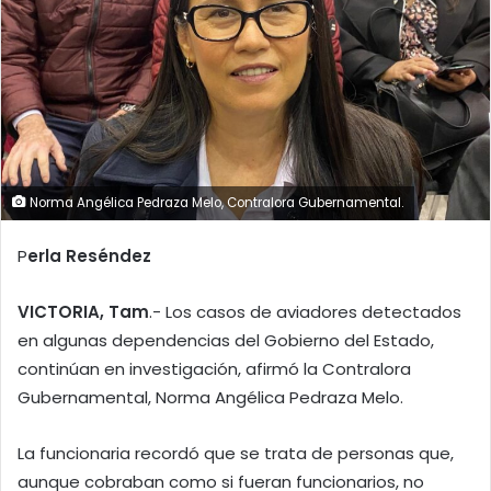
Norma Angélica Pedraza Melo, Contralora Gubernamental.
P
erla Reséndez
VICTORIA, Tam
.- Los casos de aviadores detectados
en algunas dependencias del Gobierno del Estado,
continúan en investigación, afirmó la Contralora
Gubernamental, Norma Angélica Pedraza Melo.
La funcionaria recordó que se trata de personas que,
aunque cobraban como si fueran funcionarios, no