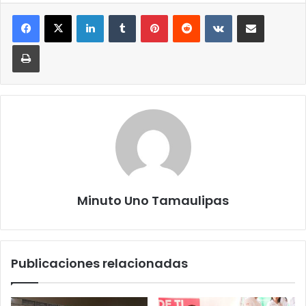
LinkedIn
Tumblr
Pinterest
Reddit
VKontakte
Compartir por correo elect
Imprimir
Minuto Uno Tamaulipas
Publicaciones relacionadas