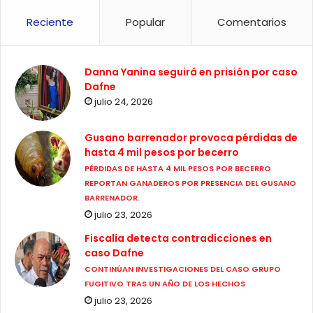
Reciente
Popular
Comentarios
Danna Yanina seguirá en prisión por caso
Dafne
julio 24, 2026
Gusano barrenador provoca pérdidas de
hasta 4 mil pesos por becerro
PÉRDIDAS DE HASTA 4 MIL PESOS POR BECERRO
REPORTAN GANADEROS POR PRESENCIA DEL GUSANO
BARRENADOR.
julio 23, 2026
Fiscalía detecta contradicciones en
caso Dafne
CONTINÚAN INVESTIGACIONES DEL CASO GRUPO
FUGITIVO TRAS UN AÑO DE LOS HECHOS
julio 23, 2026