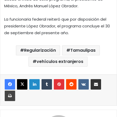
México, Andrés Manuel López Obrador.
La funcionaria federal reiteró que por disposición del
presidente López Obrador, el programa concluye el 30
de septiembre del presente año.
Regularización
Tamaulipas
vehículos extranjeros
LinkedIn
Tumblr
Pinterest
Reddit
VKontakte
Compartir por correo elect
Imprimir