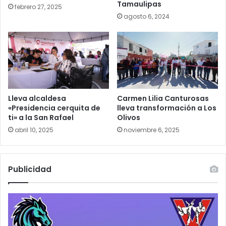
Tamaulipas
febrero 27, 2025
agosto 6, 2024
Lleva alcaldesa
Carmen Lilia Canturosas
«Presidencia cerquita de
lleva transformación a Los
ti» a la San Rafael
Olivos
abril 10, 2025
noviembre 6, 2025
Publicidad