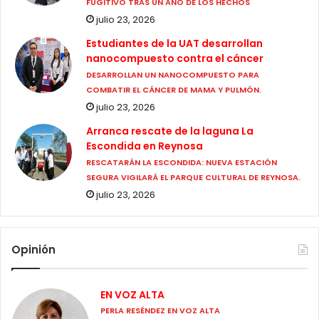
FUGITIVO TRAS UN AÑO DE LOS HECHOS
julio 23, 2026
Estudiantes de la UAT desarrollan
nanocompuesto contra el cáncer
DESARROLLAN UN NANOCOMPUESTO PARA
COMBATIR EL CÁNCER DE MAMA Y PULMÓN.
julio 23, 2026
Arranca rescate de la laguna La
Escondida en Reynosa
RESCATARÁN LA ESCONDIDA: NUEVA ESTACIÓN
SEGURA VIGILARÁ EL PARQUE CULTURAL DE REYNOSA.
julio 23, 2026
Opinión
EN VOZ ALTA
PERLA RESÉNDEZ EN VOZ ALTA