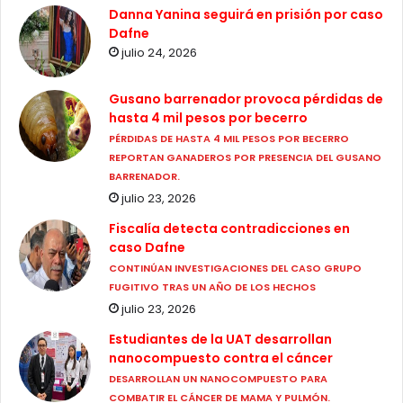
Danna Yanina seguirá en prisión por caso
Dafne
julio 24, 2026
Gusano barrenador provoca pérdidas de
hasta 4 mil pesos por becerro
PÉRDIDAS DE HASTA 4 MIL PESOS POR BECERRO
REPORTAN GANADEROS POR PRESENCIA DEL GUSANO
BARRENADOR.
julio 23, 2026
Fiscalía detecta contradicciones en
caso Dafne
CONTINÚAN INVESTIGACIONES DEL CASO GRUPO
FUGITIVO TRAS UN AÑO DE LOS HECHOS
julio 23, 2026
Estudiantes de la UAT desarrollan
nanocompuesto contra el cáncer
DESARROLLAN UN NANOCOMPUESTO PARA
COMBATIR EL CÁNCER DE MAMA Y PULMÓN.