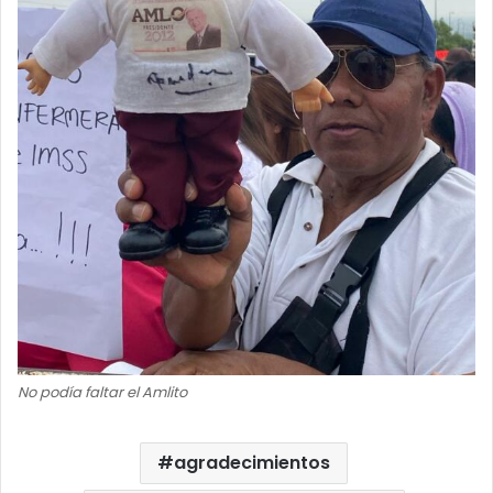
No podía faltar el Amlito
agradecimientos