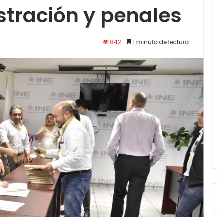
stración y penales
842
1 minuto de lectura