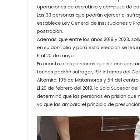
operaciones de escrutinio y cómputo de cas
Las 33 personas que podrán ejercer el sufr
establece Ley General de Instituciones y Pr
postración.
Además, que entre los años 2018 y 2023, solic
en su domicilio y para esta elección se les in
6 al 20 de mayo.
En cuanto a las personas que se encuentran 
fechas podrán sufragar, 197 internos del Ced
Altamira, 105 de Matamoros y 54 del centro
El 20 de febrero del 2019, la Sala Superior del
determinó que las personas en prisión que 
ya que las ampara el principio de presunció