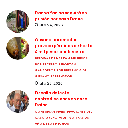
Danna Yanina seguirá en
prisión por caso Dafne
julio 24, 2026
Gusano barrenador
provoca pérdidas de hasta
4 mil pesos por becerro
PÉRDIDAS DE HASTA 4 MIL PESOS
POR BECERRO REPORTAN
GANADEROS POR PRESENCIA DEL
GUSANO BARRENADOR.
julio 23, 2026
Fiscalía detecta
contradicciones en caso
Dafne
CONTINÚAN INVESTIGACIONES DEL
CASO GRUPO FUGITIVO TRAS UN
AÑO DE LOS HECHOS