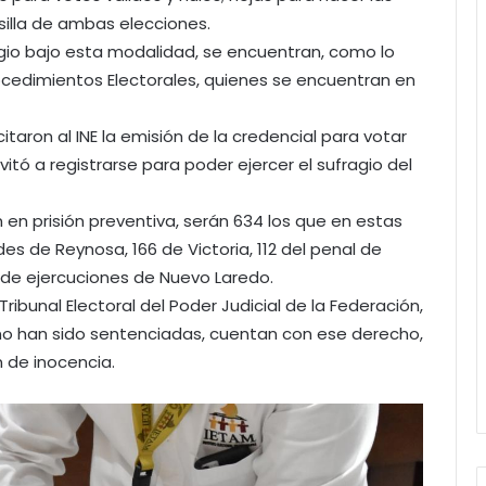
illa de ambas elecciones.
agio bajo esta modalidad, se encuentran, como lo
ocedimientos Electorales, quienes se encuentran en
itaron al INE la emisión de la credencial para votar
vitó a registrarse para poder ejercer el sufragio del
en prisión preventiva, serán 634 los que en estas
es de Reynosa, 166 de Victoria, 112 del penal de
 de ejercuciones de Nuevo Laredo.
 Tribunal Electoral del Poder Judicial de la Federación,
no han sido sentenciadas, cuentan con ese derecho,
n de inocencia.