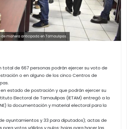
to de manera anticipada en Tamaulipas.
un total de 667 personas podrán ejercer su voto de
tración o en alguno de los cinco Centros de
pas.
en estado de postración y que podrán ejercer su
tituto Electoral de Tamaulipas (IETAM) entregó a la
(INE) la documentación y material electoral para la
n de ayuntamientos y 33 para diputados); actas de
 para votos válidos y nulos; hojas para hacer las