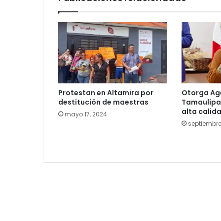
Protestan en Altamira por
Otorga Ag
destitución de maestras
Tamaulipas
alta calid
mayo 17, 2024
septiembre