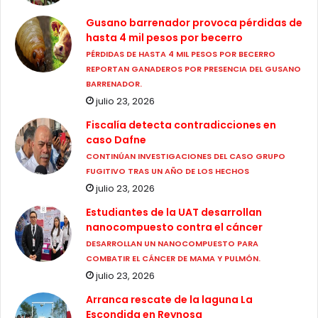
Gusano barrenador provoca pérdidas de
hasta 4 mil pesos por becerro
PÉRDIDAS DE HASTA 4 MIL PESOS POR BECERRO
REPORTAN GANADEROS POR PRESENCIA DEL GUSANO
BARRENADOR.
julio 23, 2026
Fiscalía detecta contradicciones en
caso Dafne
CONTINÚAN INVESTIGACIONES DEL CASO GRUPO
FUGITIVO TRAS UN AÑO DE LOS HECHOS
julio 23, 2026
Estudiantes de la UAT desarrollan
nanocompuesto contra el cáncer
DESARROLLAN UN NANOCOMPUESTO PARA
COMBATIR EL CÁNCER DE MAMA Y PULMÓN.
julio 23, 2026
Arranca rescate de la laguna La
Escondida en Reynosa