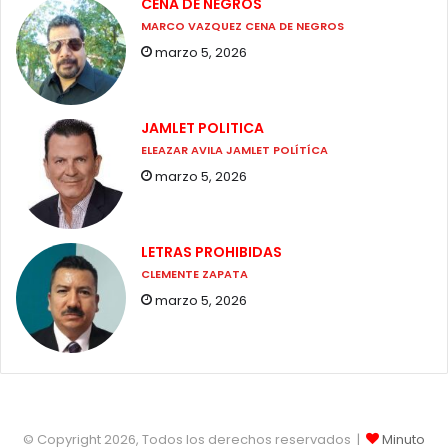
CENA DE NEGROS
MARCO VAZQUEZ CENA DE NEGROS
marzo 5, 2026
JAMLET POLITICA
ELEAZAR AVILA JAMLET POLÍTÍCA
marzo 5, 2026
LETRAS PROHIBIDAS
CLEMENTE ZAPATA
marzo 5, 2026
© Copyright 2026, Todos los derechos reservados |
Minuto