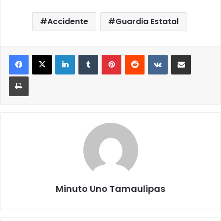
Accidente
Guardia Estatal
LinkedIn
Tumblr
Pinterest
Reddit
VKontakte
Compartir por correo elect
Imprimir
Minuto Uno Tamaulipas