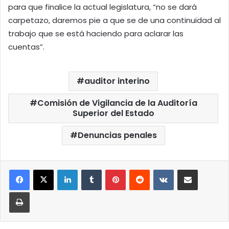
para que finalice la actual legislatura, “no se dará
carpetazo, daremos pie a que se de una continuidad al
trabajo que se está haciendo para aclarar las
cuentas”.
auditor interino
Comisión de Vigilancia de la Auditoría
Superior del Estado
Denuncias penales
LinkedIn
Tumblr
Pinterest
Reddit
VKontakte
Compartir por correo elect
Imprimir