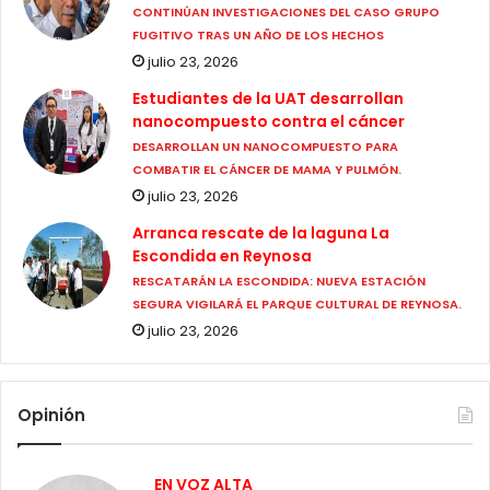
CONTINÚAN INVESTIGACIONES DEL CASO GRUPO
FUGITIVO TRAS UN AÑO DE LOS HECHOS
julio 23, 2026
Estudiantes de la UAT desarrollan
nanocompuesto contra el cáncer
DESARROLLAN UN NANOCOMPUESTO PARA
COMBATIR EL CÁNCER DE MAMA Y PULMÓN.
julio 23, 2026
Arranca rescate de la laguna La
Escondida en Reynosa
RESCATARÁN LA ESCONDIDA: NUEVA ESTACIÓN
SEGURA VIGILARÁ EL PARQUE CULTURAL DE REYNOSA.
julio 23, 2026
Opinión
EN VOZ ALTA