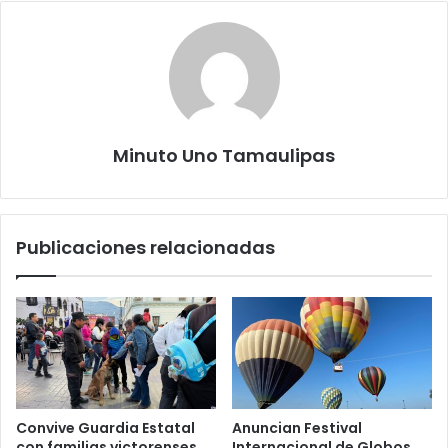
Minuto Uno Tamaulipas
Publicaciones relacionadas
Convive Guardia Estatal
Anuncian Festival
con familias victorenses
Internacional de Globos