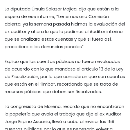
La diputada Úrsula Salazar Mojica, dijo que están a la
espera de ese informe, “tenemos una Comisión
abierta, ya la semana pasada hicimos la evaluación del
ex auditor y ahora lo que le pedimos al Auditor interino
que se analizara estas cuentas y qué si fuera así,
procediera a las denuncias penales”.
Explicó que las cuentas públicas no fueron evaluadas
de acuerdo con lo que mandata el artículo 13 de la Ley
de Fiscalización, por lo que consideran que son cuentas
que están en el “limbo”, recordando que se trata de
recursos púbicos que deben ser fiscalizados.
La congresista de Morena, recordó que no encontraron
la papelería que avala el trabajo que dijo el ex Auditor
Jorge Espino Ascanio, llevó a cabo al revisar las 159
cuentas públicas, por lo que es necesario volver a