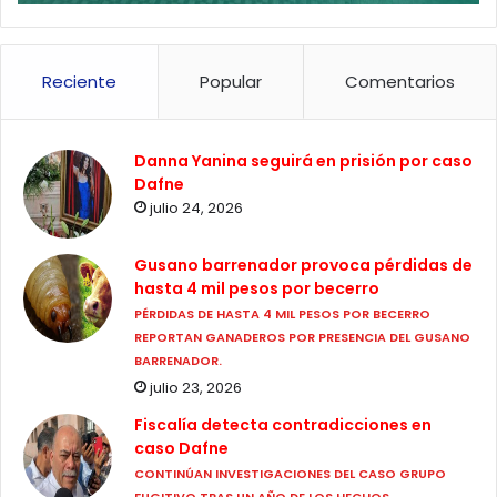
Reciente
Popular
Comentarios
Danna Yanina seguirá en prisión por caso
Dafne
julio 24, 2026
Gusano barrenador provoca pérdidas de
hasta 4 mil pesos por becerro
PÉRDIDAS DE HASTA 4 MIL PESOS POR BECERRO
REPORTAN GANADEROS POR PRESENCIA DEL GUSANO
BARRENADOR.
julio 23, 2026
Fiscalía detecta contradicciones en
caso Dafne
CONTINÚAN INVESTIGACIONES DEL CASO GRUPO
FUGITIVO TRAS UN AÑO DE LOS HECHOS