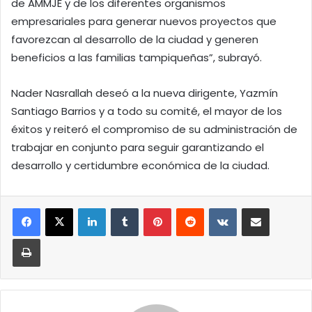
de AMMJE y de los diferentes organismos
empresariales para generar nuevos proyectos que
favorezcan al desarrollo de la ciudad y generen
beneficios a las familias tampiqueñas”, subrayó.
Nader Nasrallah deseó a la nueva dirigente, Yazmín
Santiago Barrios y a todo su comité, el mayor de los
éxitos y reiteró el compromiso de su administración de
trabajar en conjunto para seguir garantizando el
desarrollo y certidumbre económica de la ciudad.
LinkedIn
Tumblr
Pinterest
Reddit
VKontakte
Compartir por correo elect
Imprimir