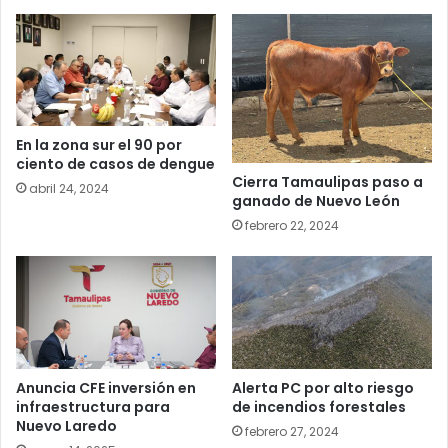
En la zona sur el 90 por
ciento de casos de dengue
Cierra Tamaulipas paso a
abril 24, 2024
ganado de Nuevo León
febrero 22, 2024
Alerta PC por alto riesgo
Anuncia CFE inversión en
de incendios forestales
infraestructura para
Nuevo Laredo
febrero 27, 2024