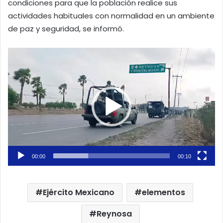
condiciones para que la población realice sus
actividades habituales con normalidad en un ambiente
de paz y seguridad, se informó.
Reproductor
de
vídeo
00:00
00:10
Ejército Mexicano
elementos
Reynosa