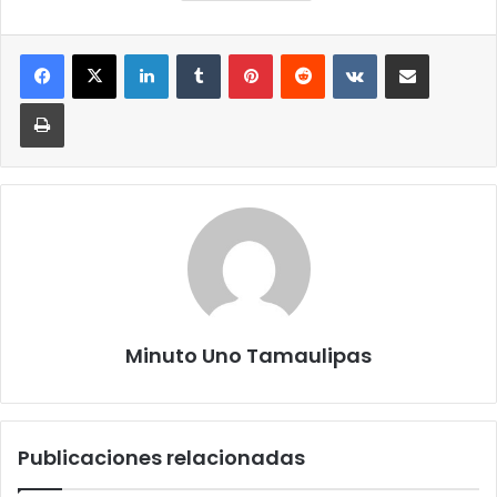
LinkedIn
Tumblr
Pinterest
Reddit
VKontakte
Compartir por correo elect
Imprimir
Minuto Uno Tamaulipas
Publicaciones relacionadas