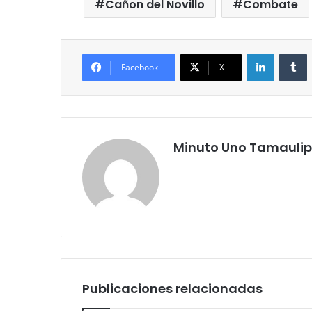
Cañon del Novillo
Combate
LinkedIn
T
Facebook
X
Minuto Uno Tamauli
Publicaciones relacionadas