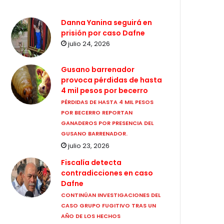
Danna Yanina seguirá en
prisión por caso Dafne
julio 24, 2026
Gusano barrenador
provoca pérdidas de hasta
4 mil pesos por becerro
PÉRDIDAS DE HASTA 4 MIL PESOS
POR BECERRO REPORTAN
GANADEROS POR PRESENCIA DEL
GUSANO BARRENADOR.
julio 23, 2026
Fiscalía detecta
contradicciones en caso
Dafne
CONTINÚAN INVESTIGACIONES DEL
CASO GRUPO FUGITIVO TRAS UN
AÑO DE LOS HECHOS