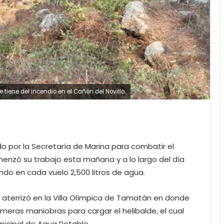
e tiene del incendio en el Cañón del Novillo.
iado por la Secretaría de Marina para combatir el
omenzó su trabajo esta mañana y a lo largo del día
ndo en cada vuelo 2,500 litros de agua.
 aterrizó en la Villa Olímpica de Tamatán en donde
rimeras maniobras para cargar el helibalde, el cual
nicipal de Agua Potable.