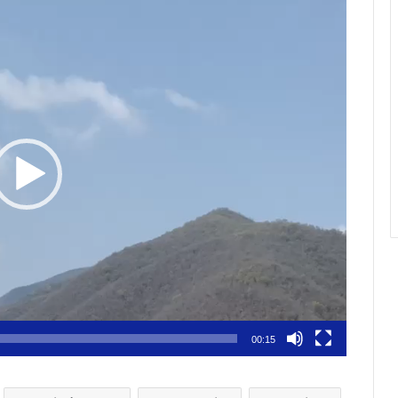
00:15