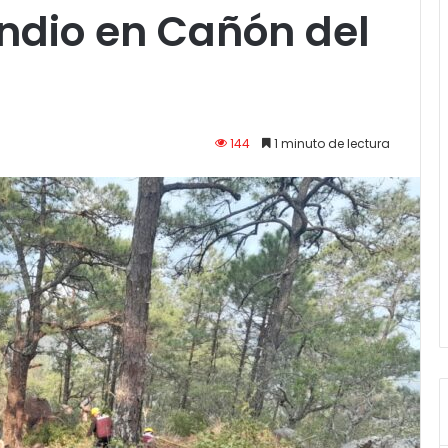
ndio en Cañón del
144
1 minuto de lectura