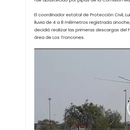
El coordinador estatal de Protección Civil, L
lluvia de 4 a 8 milímetros registrada anoche
decidió realizar las primeras descargas del h
área de Los Troncones.
Reproductor
de
vídeo