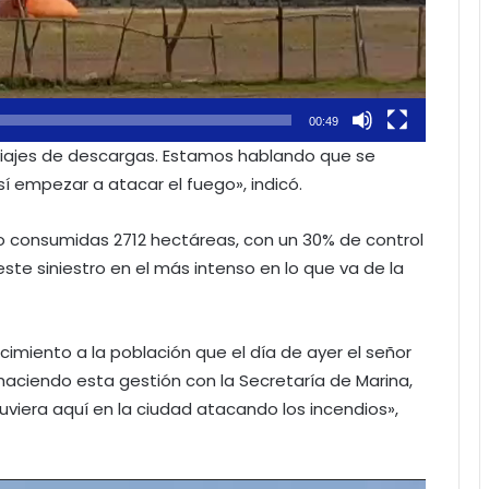
00:49
iajes de descargas. Estamos hablando que se
 empezar a atacar el fuego», indicó.
do consumidas 2712 hectáreas, con un 30% de control
este siniestro en el más intenso en lo que va de la
imiento a la población que el día de ayer el señor
aciendo esta gestión con la Secretaría de Marina,
uviera aquí en la ciudad atacando los incendios»,