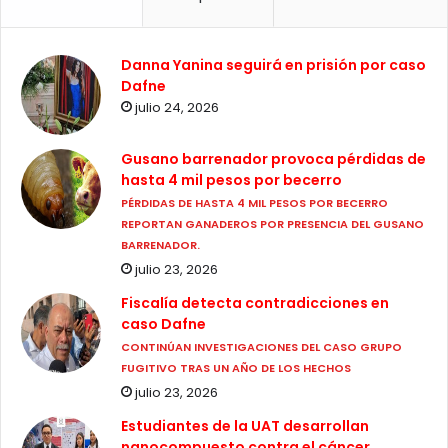
Danna Yanina seguirá en prisión por caso
Dafne
julio 24, 2026
Gusano barrenador provoca pérdidas de
hasta 4 mil pesos por becerro
PÉRDIDAS DE HASTA 4 MIL PESOS POR BECERRO
REPORTAN GANADEROS POR PRESENCIA DEL GUSANO
BARRENADOR.
julio 23, 2026
Fiscalía detecta contradicciones en
caso Dafne
CONTINÚAN INVESTIGACIONES DEL CASO GRUPO
FUGITIVO TRAS UN AÑO DE LOS HECHOS
julio 23, 2026
Estudiantes de la UAT desarrollan
nanocompuesto contra el cáncer