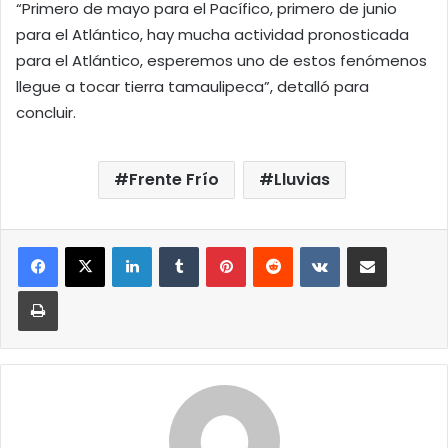
“Primero de mayo para el Pacífico, primero de junio
para el Atlántico, hay mucha actividad pronosticada
para el Atlántico, esperemos uno de estos fenómenos
llegue a tocar tierra tamaulipeca”, detalló para
concluir.
Frente Frío
Lluvias
LinkedIn
Tumblr
Pinterest
Reddit
VKontakte
Compartir por correo elect
Imprimir