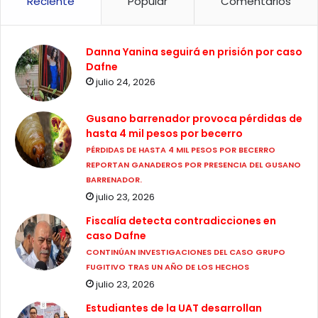
Reciente
Popular
Comentarios
Danna Yanina seguirá en prisión por caso
Dafne
julio 24, 2026
Gusano barrenador provoca pérdidas de
hasta 4 mil pesos por becerro
PÉRDIDAS DE HASTA 4 MIL PESOS POR BECERRO
REPORTAN GANADEROS POR PRESENCIA DEL GUSANO
BARRENADOR.
julio 23, 2026
Fiscalía detecta contradicciones en
caso Dafne
CONTINÚAN INVESTIGACIONES DEL CASO GRUPO
FUGITIVO TRAS UN AÑO DE LOS HECHOS
julio 23, 2026
Estudiantes de la UAT desarrollan