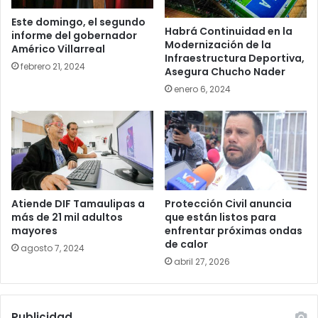
Este domingo, el segundo
Habrá Continuidad en la
informe del gobernador
Modernización de la
Américo Villarreal
Infraestructura Deportiva,
febrero 21, 2024
Asegura Chucho Nader
enero 6, 2024
Atiende DIF Tamaulipas a
Protección Civil anuncia
más de 21 mil adultos
que están listos para
mayores
enfrentar próximas ondas
de calor
agosto 7, 2024
abril 27, 2026
Publicidad