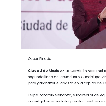
Oscar Pineda
Ciudad de México.-
La Comisión Nacional d
segunda línea del acueducto Guadalupe Vic
para garantizar el abasto en la capital de 
​Felipe Zataráin Mendoza, subdirector de A
con el gobierno estatal para la construcci