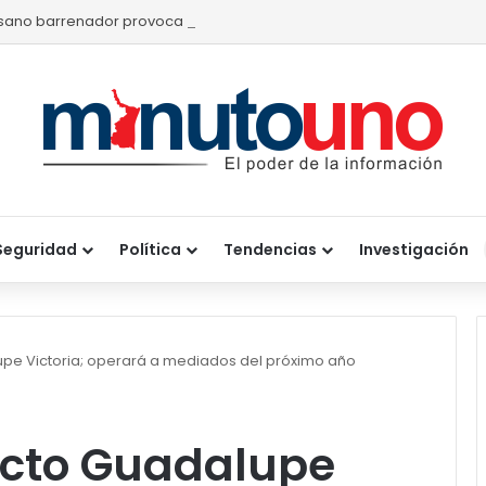
sano barrenador provoca pérdidas de hasta 4 mil pesos por becerr
Seguridad
Política
Tendencias
Investigación
pe Victoria; operará a mediados del próximo año
ucto Guadalupe