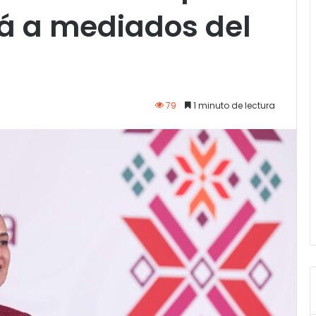
rá a mediados del
79
1 minuto de lectura