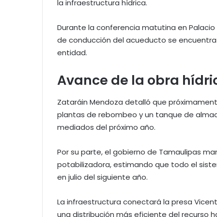
la infraestructura hídrica.
​Durante la conferencia matutina en Palacio N
de conducción del acueducto se encuentra 
entidad.
​Avance de la obra hídr
​Zataráin Mendoza detalló que próximamente 
plantas de rebombeo y un tanque de almac
mediados del próximo año.
​Por su parte, el gobierno de Tamaulipas man
potabilizadora, estimando que todo el sist
en julio del siguiente año.
​La infraestructura conectará la presa Vice
una distribución más eficiente del recurso 