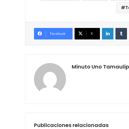
T
LinkedIn
T
Facebook
X
Minuto Uno Tamauli
Publicaciones relacionadas