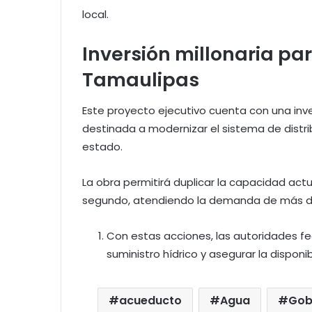
local.
​Inversión millonaria p
Tamaulipas
​Este proyecto ejecutivo cuenta con una inver
destinada a modernizar el sistema de distri
estado.
​La obra permitirá duplicar la capacidad actu
segundo, atendiendo la demanda de más de 
​Con estas acciones, las autoridades fe
suministro hídrico y asegurar la disponi
acueducto
Agua
Gob