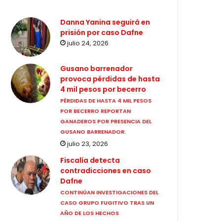
Danna Yanina seguirá en
prisión por caso Dafne
julio 24, 2026
Gusano barrenador
provoca pérdidas de hasta
4 mil pesos por becerro
PÉRDIDAS DE HASTA 4 MIL PESOS
POR BECERRO REPORTAN
GANADEROS POR PRESENCIA DEL
GUSANO BARRENADOR.
julio 23, 2026
Fiscalía detecta
contradicciones en caso
Dafne
CONTINÚAN INVESTIGACIONES DEL
CASO GRUPO FUGITIVO TRAS UN
AÑO DE LOS HECHOS