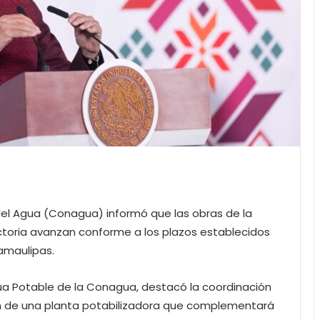
el Agua (Conagua) informó que las obras de la
toria avanzan conforme a los plazos establecidos
Tamaulipas.
gua Potable de la Conagua, destacó la coordinación
ón de una planta potabilizadora que complementará