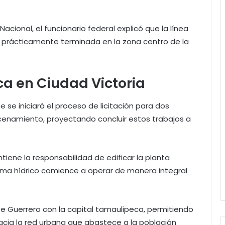
acional, el funcionario federal explicó que la línea
prácticamente terminada en la zona centro de la
ica en Ciudad Victoria
se iniciará el proceso de licitación para dos
enamiento, proyectando concluir estos trabajos a
tiene la responsabilidad de edificar la planta
ema hídrico comience a operar de manera integral
nte Guerrero con la capital tamaulipeca, permitiendo
hacia la red urbana que abastece a la población