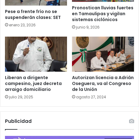
Pronostican lluvias fuertes
Pese a frente frío no se
en Tamaulipas y vigilan
suspenderán clases: SET
sistemas ciclónicos
enero 23, 2026
junio 9, 2026
Liberan a dirigente
Autorizan licencia a Adrián
campesino, juez decreta
Oseguera, va al Congreso
arraigo domiciliario
de la Unión
julio 29, 2025
agosto 27, 2024
Publicidad