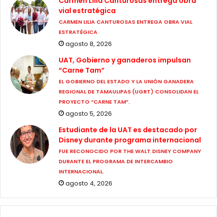
Carmen Lilia Canturosas entrega obra
vial estratégica
CARMEN LILIA CANTUROSAS ENTREGA OBRA VIAL
ESTRATÉGICA
agosto 8, 2026
UAT, Gobierno y ganaderos impulsan
“Carne Tam”
EL GOBIERNO DEL ESTADO Y LA UNIÓN GANADERA
REGIONAL DE TAMAULIPAS (UGRT) CONSOLIDAN EL
PROYECTO “CARNE TAM”.
agosto 5, 2026
Estudiante de la UAT es destacado por
Disney durante programa internacional
FUE RECONOCIDO POR THE WALT DISNEY COMPANY
DURANTE EL PROGRAMA DE INTERCAMBIO
INTERNACIONAL.
agosto 4, 2026