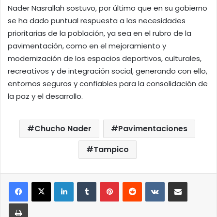
Nader Nasrallah sostuvo, por último que en su gobierno
se ha dado puntual respuesta a las necesidades
prioritarias de la población, ya sea en el rubro de la
pavimentación, como en el mejoramiento y
modernización de los espacios deportivos, culturales,
recreativos y de integración social, generando con ello,
entornos seguros y confiables para la consolidación de
la paz y el desarrollo.
Chucho Nader
Pavimentaciones
Tampico
LinkedIn
Tumblr
Pinterest
Reddit
VKontakte
Compartir por correo elect
Imprimir