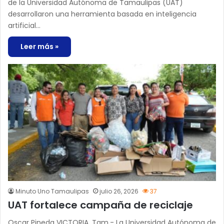
de la Universidad Autónoma de Tamaulipas (UAT)
desarrollaron una herramienta basada en inteligencia
artificial…
Leer más »
Minuto Uno Tamaulipas
julio 26, 2026
37
UAT fortalece campaña de reciclaje
Oscar Pineda VICTORIA, Tam.- La Universidad Autónoma de