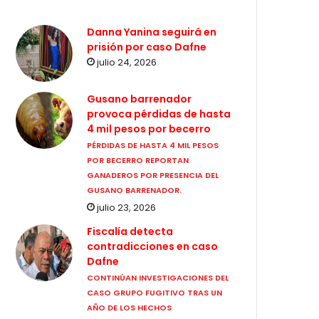
Danna Yanina seguirá en
prisión por caso Dafne
julio 24, 2026
Gusano barrenador
provoca pérdidas de hasta
4 mil pesos por becerro
PÉRDIDAS DE HASTA 4 MIL PESOS
POR BECERRO REPORTAN
GANADEROS POR PRESENCIA DEL
GUSANO BARRENADOR.
julio 23, 2026
Fiscalía detecta
contradicciones en caso
Dafne
CONTINÚAN INVESTIGACIONES DEL
CASO GRUPO FUGITIVO TRAS UN
AÑO DE LOS HECHOS