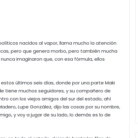
 políticos nacidos al vapor, llama mucho la atención
icas, pero que genera morbo, pero también mucha
, nunca imaginaron que, con esa fórmula, ellos
 estos últimos seis días, donde por una parte Maki
donde tiene muchos seguidores, y su compañero de
ro con los viejos amigos del sur del estado, ahí
de Madero, Lupe González, dijo las cosas por su nombre,
igo, y voy a jugar de su lado, lo demás es lo de