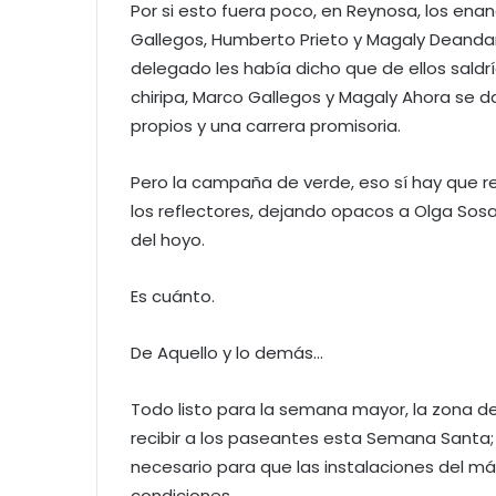
Por si esto fuera poco, en Reynosa, los enan
Gallegos, Humberto Prieto y Magaly Deanda
delegado les había dicho que de ellos saldrí
chiripa, Marco Gallegos y Magaly Ahora se d
propios y una carrera promisoria.
Pero la campaña de verde, eso sí hay que re
los reflectores, dejando opacos a Olga Sos
del hoyo.
Es cuánto.
De Aquello y lo demás…
Todo listo para la semana mayor, la zona d
recibir a los paseantes esta Semana Santa;
necesario para que las instalaciones del má
condiciones.