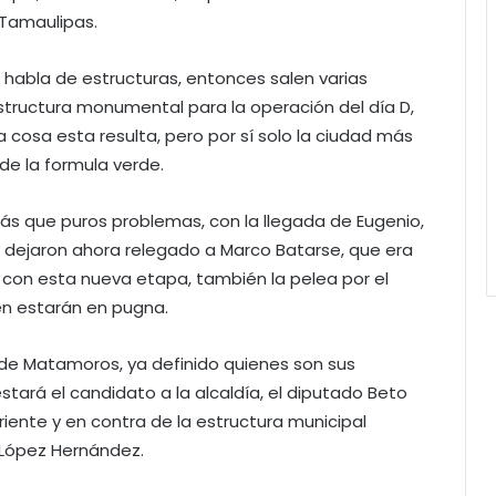
 Tamaulipas.
habla de estructuras, entonces salen varias
structura monumental para la operación del día D,
 cosa esta resulta, pero por sí solo la ciudad más
de la formula verde.
más que puros problemas, con la llegada de Eugenio,
 dejaron ahora relegado a Marco Batarse, que era
y con esta nueva etapa, también la pelea por el
én estarán en pugna.
 de Matamoros, ya definido quienes son sus
estará el candidato a la alcaldía, el diputado Beto
iente y en contra de la estructura municipal
o López Hernández.