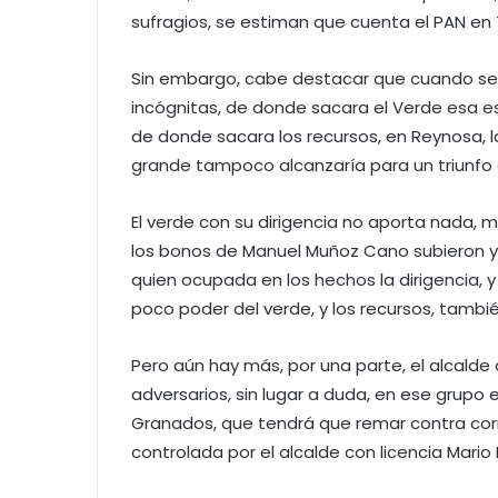
sufragios, se estiman que cuenta el PAN en
Sin embargo, cabe destacar que cuando se 
incógnitas, de donde sacara el Verde esa e
de donde sacara los recursos, en Reynosa, la
grande tampoco alcanzaría para un triunfo 
El verde con su dirigencia no aporta nada, 
los bonos de Manuel Muñoz Cano subieron y
quien ocupada en los hechos la dirigencia, 
poco poder del verde, y los recursos, tambi
Pero aún hay más, por una parte, el alcalde
adversarios, sin lugar a duda, en ese grupo 
Granados, que tendrá que remar contra corr
controlada por el alcalde con licencia Mari