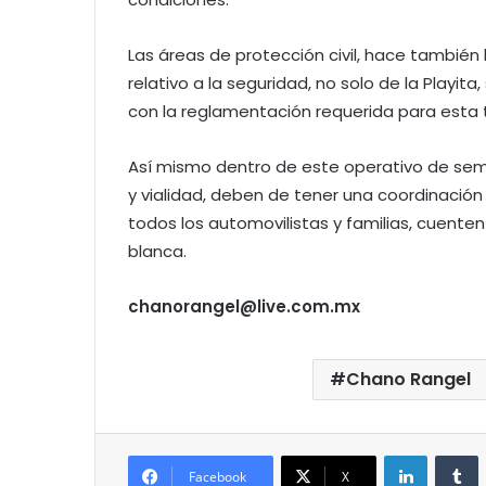
Las áreas de protección civil, hace también 
relativo a la seguridad, no solo de la Playit
con la reglamentación requerida para esta 
Así mismo dentro de este operativo de sema
y vialidad, deben de tener una coordinaci
todos los automovilistas y familias, cuent
blanca.
chanorangel@live.com.mx
Chano Rangel
LinkedIn
T
Facebook
X