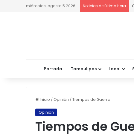
miércoles, agosto 5 2026
Noticias de última hora
Portada
Tamaulipas
Local
Inicio
/
Opinión
/
Tiempos de Guerra
Opinión
Tiempos de Gue