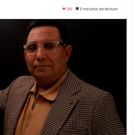
130
3 minutos de lectura