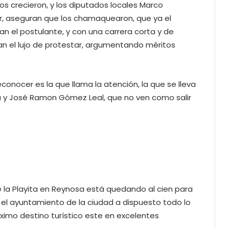
os crecieron, y los diputados locales Marco
r, aseguran que los chamaquearon, que ya el
an el postulante, y con una carrera corta y de
an el lujo de protestar, argumentando méritos
conocer es la que llama la atención, la que se lleva
a y José Ramon Gómez Leal, que no ven como salir
e la Playita en Reynosa está quedando al cien para
 el ayuntamiento de la ciudad a dispuesto todo lo
ximo destino turístico este en excelentes