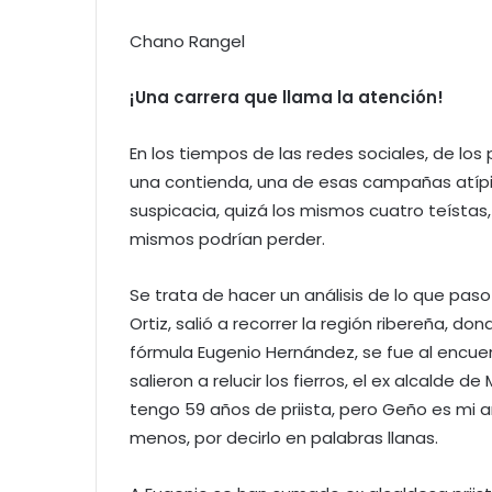
Chano Rangel
¡Una carrera que llama la atención!
En los tiempos de las redes sociales, de los
una contienda, una de esas campañas atíp
suspicacia, quizá los mismos cuatro teístas
mismos podrían perder.
Se trata de hacer un análisis de lo que paso
Ortiz, salió a recorrer la región ribereña, 
fórmula Eugenio Hernández, se fue al encuent
salieron a relucir los fierros, el ex alcalde 
tengo 59 años de priista, pero Geño es mi am
menos, por decirlo en palabras llanas.