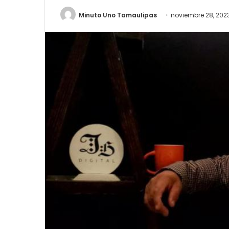
Minuto Uno Tamaulipas
noviembre 28, 202