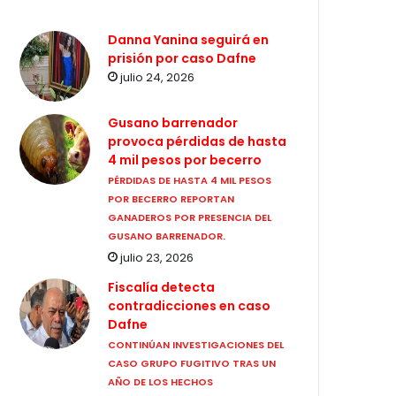
Danna Yanina seguirá en
prisión por caso Dafne
julio 24, 2026
Gusano barrenador
provoca pérdidas de hasta
4 mil pesos por becerro
PÉRDIDAS DE HASTA 4 MIL PESOS
POR BECERRO REPORTAN
GANADEROS POR PRESENCIA DEL
GUSANO BARRENADOR.
julio 23, 2026
Fiscalía detecta
contradicciones en caso
Dafne
CONTINÚAN INVESTIGACIONES DEL
CASO GRUPO FUGITIVO TRAS UN
AÑO DE LOS HECHOS