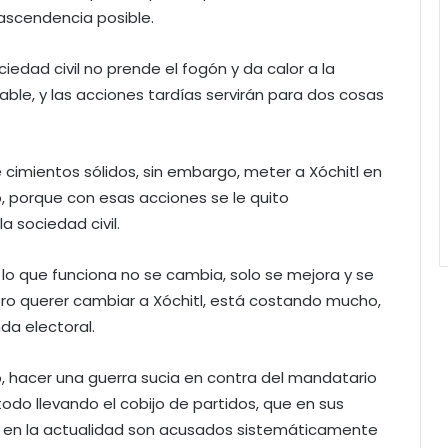
ascendencia posible.
iedad civil no prende el fogón y da calor a la
able, y las acciones tardías servirán para dos cosas
 cimientos sólidos, sin embargo, meter a Xóchitl en
lo, porque con esas acciones se le quito
 sociedad civil.
e lo que funciona no se cambia, solo se mejora y se
ro querer cambiar a Xóchitl, está costando mucho,
da electoral.
o, hacer una guerra sucia en contra del mandatario
odo llevando el cobijo de partidos, que en sus
, y en la actualidad son acusados sistemáticamente