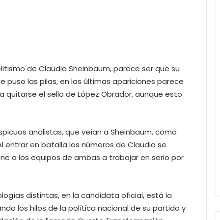
litismo de Claudia Sheinbaum, parece ser que su
se puso las pilas, en las últimas apariciones parece
ta quitarse el sello de López Obrador, aunque esto
nspicuos analistas, que veían a Sheinbaum, como
l entrar en batalla los números de Claudia se
one a los equipos de ambas a trabajar en serio por
ogías distintas, en la candidata oficial, está la
do los hilos de la política nacional de su partido y