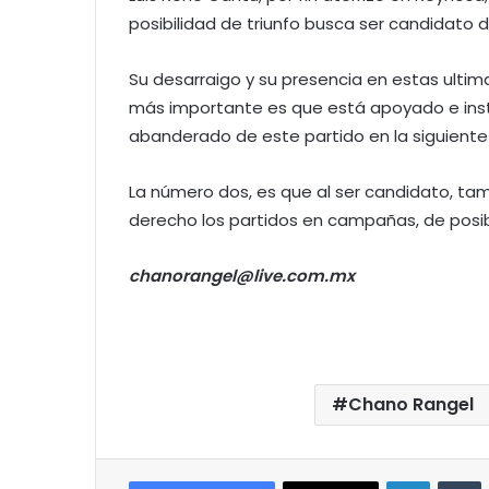
posibilidad de triunfo busca ser candidato d
Su desarraigo y su presencia en estas ultim
más importante es que está apoyado e instr
abanderado de este partido en la siguiente
La número dos, es que al ser candidato, ta
derecho los partidos en campañas, de posibil
chanorangel@live.com.mx
Chano Rangel
LinkedIn
T