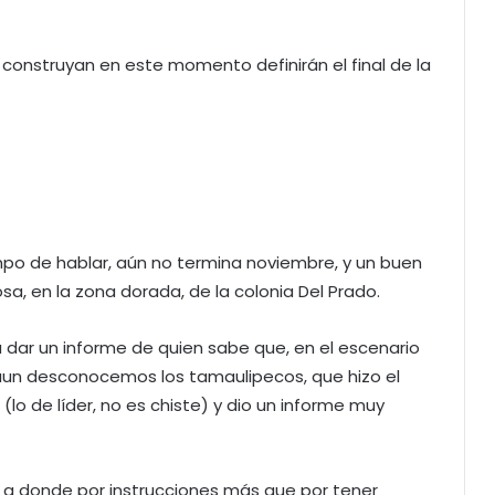
construyan en este momento definirán el final de la
mpo de hablar, aún no termina noviembre, y un buen
osa, en la zona dorada, de la colonia Del Prado.
a dar un informe de quien sabe que, en el escenario
o aun desconocemos los tamaulipecos, que hizo el
(lo de líder, no es chiste) y dio un informe muy
a, a donde por instrucciones más que por tener