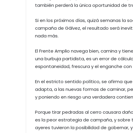
también perderá la única oportunidad de tr
Si en los próximos días, quizá semanas la soc
campaña de Gálvez, el resultado será inevit
nada más.
El Frente Amplio navega bien, camina y tiene
una burbuja partidista, es un error de cálcu
espontaneidad, frescura y el enganche con la
En el estricto sentido político, se afirma qu
adapta, a las nuevas formas de caminar, pe
y poniendo en riesgo una verdadera contien
Porque tirar pedradas al cerro causara dañ
es la peor estrategia de campaña, y sobre t
ayeres tuvieron la posibilidad de gobernar