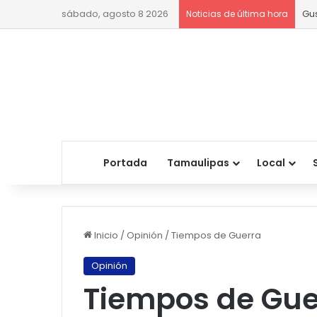
sábado, agosto 8 2026
Gu
Noticias de última hora
Portada
Tamaulipas
Local
Inicio
/
Opinión
/
Tiempos de Guerra
Opinión
Tiempos de Gue