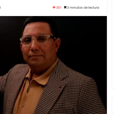
3
351
3 minutos de lectura