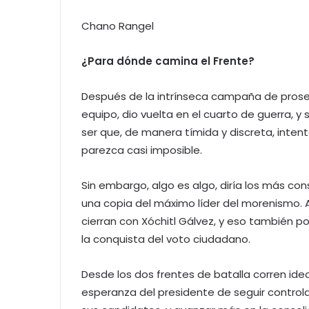
Chano Rangel
¿Para dónde camina el Frente?
Después de la intrínseca campaña de prose
equipo, dio vuelta en el cuarto de guerra, y 
ser que, de manera tímida y discreta, inten
parezca casi imposible.
Sin embargo, algo es algo, diría los más co
una copia del máximo líder del morenismo. A
cierran con Xóchitl Gálvez, y eso también p
la conquista del voto ciudadano.
Desde los dos frentes de batalla corren ideol
esperanza del presidente de seguir controlan