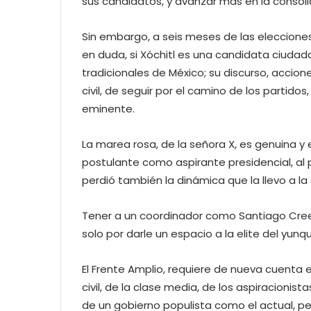
sus candidatos, y avanzar más en la consol
Sin embargo, a seis meses de las elecciones,
en duda, si Xóchitl es una candidata ciudad
tradicionales de México; su discurso, accion
civil, de seguir por el camino de los partido
eminente.
La marea rosa, de la señora X, es genuina y 
postulante como aspirante presidencial, al p
perdió también la dinámica que la llevo a la
Tener a un coordinador como Santiago Cree
solo por darle un espacio a la elite del yunq
El Frente Amplio, requiere de nueva cuenta 
civil, de la clase media, de los aspiracionis
de un gobierno populista como el actual, pe