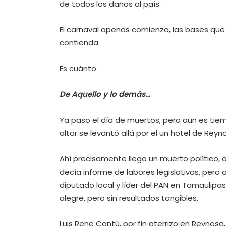
de todos los daños al país.
El carnaval apenas comienza, las bases que 
contienda.
Es cuánto.
De Aquello y lo demás…
Ya paso el día de muertos, pero aun es tie
altar se levantó allá por el un hotel de Reyn
Ahí precisamente llego un muerto político, 
decía informe de labores legislativas, per
diputado local y líder del PAN en Tamaulipas 
alegre, pero sin resultados tangibles.
Luis Rene Cantú, por fin aterrizo en Reynos