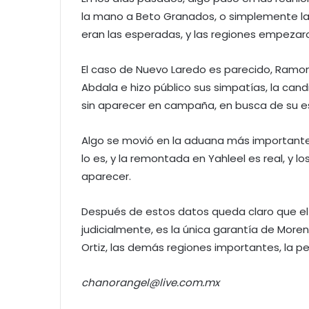
la mano a Beto Granados, o simplemente la
eran las esperadas, y las regiones empeza
El caso de Nuevo Laredo es parecido, Ramon 
Abdala e hizo público sus simpatías, la cand
sin aparecer en campaña, en busca de su e
Algo se movió en la aduana más importante 
lo es, y la remontada en Yahleel es real, y 
aparecer.
Después de estos datos queda claro que e
judicialmente, es la única garantía de Moren
Ortiz, las demás regiones importantes, la pel
chanorangel@live.com.mx