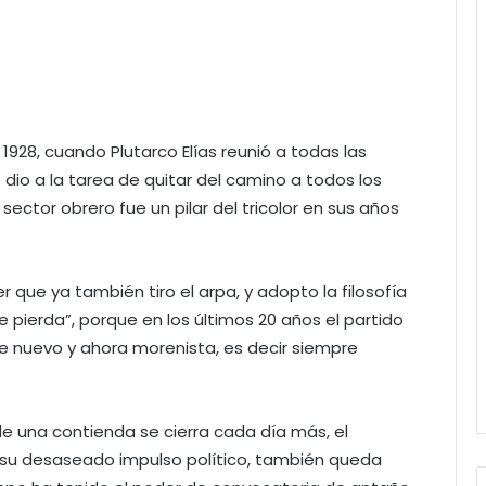
 1928, cuando Plutarco Elías reunió a todas las
 dio a la tarea de quitar del camino a todos los
sector obrero fue un pilar del tricolor en sus años
er que ya también tiro el arpa, y adopto la filosofía
 pierda”, porque en los últimos 20 años el partido
 de nuevo y ahora morenista, es decir siempre
e una contienda se cierra cada día más, el
su desaseado impulso político, también queda