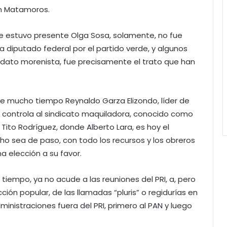
en Matamoros.
e estuvo presente Olga Sosa, solamente, no fue
a diputado federal por el partido verde, y algunos
dato morenista, fue precisamente el trato que han
e mucho tiempo Reynaldo Garza Elizondo, líder de
 controla al sindicato maquiladora, conocido como
 Tito Rodríguez, donde Alberto Lara, es hoy el
ho sea de paso, con todo los recursos y los obreros
 elección a su favor.
tiempo, ya no acude a las reuniones del PRI, a, pero
ón popular, de las llamadas “pluris” o regidurías en
ministraciones fuera del PRI, primero al PAN y luego
.