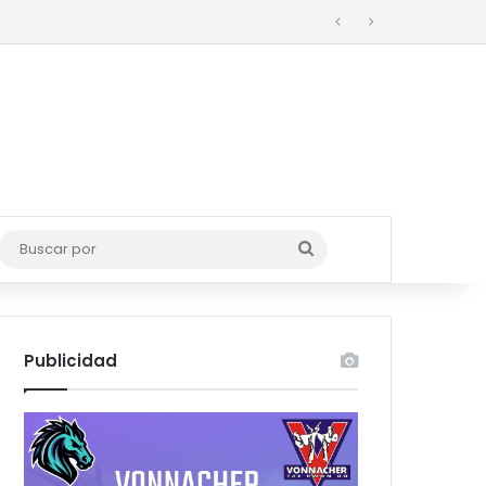
o
Buscar
por
Publicidad