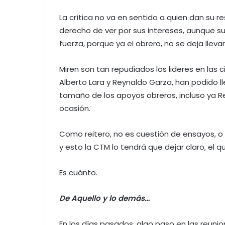
La crítica no va en sentido a quien dan su r
derecho de ver por sus intereses, aunque su 
fuerza, porque ya el obrero, no se deja llevar
Miren son tan repudiados los lideres en las 
Alberto Lara y Reynaldo Garza, han podido ll
tamaño de los apoyos obreros, incluso ya R
ocasión.
Como reitero, no es cuestión de ensayos, 
y esto la CTM lo tendrá que dejar claro, el 
Es cuánto.
De Aquello y lo demás…
En los días pasados, algo paso en las reuni