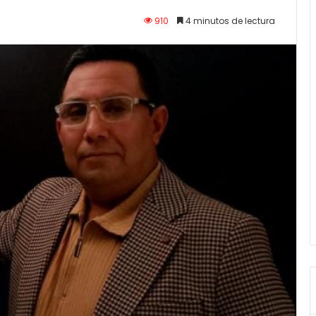
910
4 minutos de lectura