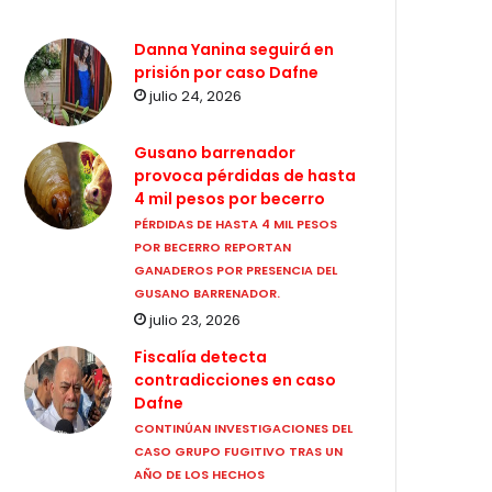
Danna Yanina seguirá en
prisión por caso Dafne
julio 24, 2026
Gusano barrenador
provoca pérdidas de hasta
4 mil pesos por becerro
PÉRDIDAS DE HASTA 4 MIL PESOS
POR BECERRO REPORTAN
GANADEROS POR PRESENCIA DEL
GUSANO BARRENADOR.
julio 23, 2026
Fiscalía detecta
contradicciones en caso
Dafne
CONTINÚAN INVESTIGACIONES DEL
CASO GRUPO FUGITIVO TRAS UN
AÑO DE LOS HECHOS