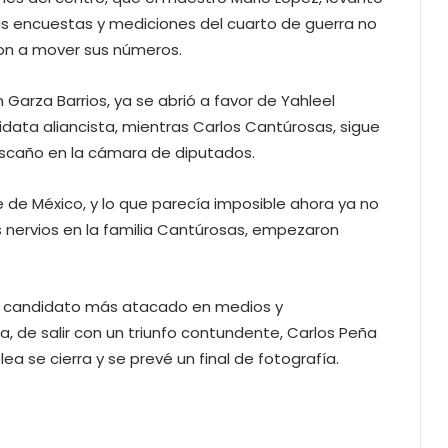
s encuestas y mediciones del cuarto de guerra no
ron a mover sus números.
Garza Barrios, ya se abrió a favor de Yahleel
idata aliancista, mientras Carlos Cantúrosas, sigue
scaño en la cámara de diputados.
de México, y lo que parecía imposible ahora ya no
los nervios en la familia Cantúrosas, empezaron
l candidato más atacado en medios y
a, de salir con un triunfo contundente, Carlos Peña
ea se cierra y se prevé un final de fotografía.