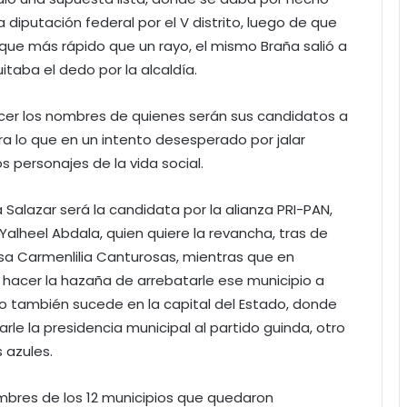
 diputación federal por el V distrito, luego de que
 que más rápido que un rayo, el mismo Braña salió a
itaba el dedo por la alcaldía.
ocer los nombres de quienes serán sus candidatos a
ra lo que en un intento desesperado por jalar
os personajes de la vida social.
Salazar será la candidata por la alianza PRI-PAN,
alheel Abdala, quien quiere la revancha, tras de
esa Carmenlilia Canturosas, mientras que en
hacer la hazaña de arrebatarle ese municipio a
o también sucede en la capital del Estado, donde
arle la presidencia municipal al partido guinda, otro
 azules.
mbres de los 12 municipios que quedaron