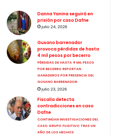
Danna Yanina seguirá en
prisión por caso Dafne
julio 24, 2026
Gusano barrenador
provoca pérdidas de hasta
4 mil pesos por becerro
PÉRDIDAS DE HASTA 4 MIL PESOS
POR BECERRO REPORTAN
GANADEROS POR PRESENCIA DEL
GUSANO BARRENADOR.
julio 23, 2026
Fiscalía detecta
contradicciones en caso
Dafne
CONTINÚAN INVESTIGACIONES DEL
CASO GRUPO FUGITIVO TRAS UN
AÑO DE LOS HECHOS