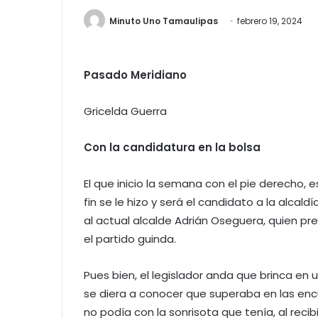
Minuto Uno Tamaulipas
febrero 19, 2024
Pasado Meridiano
Gricelda Guerra
Con la candidatura en la bolsa
El que inicio la semana con el pie derecho, 
fin se le hizo y será el candidato a la alc
al actual alcalde Adrián Oseguera, quien p
el partido guinda.
Pues bien, el legislador anda que brinca en
se diera a conocer que superaba en las encu
no podía con la sonrisota que tenía, al reci