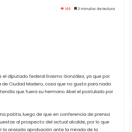
146
3 minutos de lectura
es el diputado federal Erasmo González, ya que por
aldía de Ciudad Madero, cosa que no gusto para nada
retendía que fuera su hermano Abel el postulado por
 una patita, luego de que en conferencia de prensa
estas al prospecto del actual alcalde, por lo que
bir la ansiada aprobación ante la mirada de la