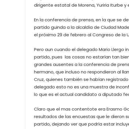
dirigente estatal de Morena, Yuriria Iturbe 
En la conferencia de prensa, en la que se d
partido guinda a la alcaldía de Ciudad Mader
el próximo 29 de febrero al Congreso de la U
Pero aun cuando el delegado Mario Llergo insi
partido, pues las cosas no estarían tan bi
grandes ausentes a la conferencia de prens
hermano, que incluso no respondieron al lla
Cruz, quienes también se habían registrado 
delegado esto no es una muestra de inconf
lo que es el actual candidato a diputado fede
Claro que el mas contentote era Erasmo Gon
resultados de las encuestas que le dieron su
partido, dejando ver que podría estar incl