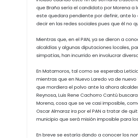
que Braña sería el candidato por Morena a la
este quedara pendiente por definir, ante lo
decir en las redes sociales pues que él no qu
Mientras que, en el PAN, ya se dieron a con
alcaldías y algunas diputaciones locales, pa
simpatías, han incurrido en involucrar divers
En Matamoros, tal como se esperaba Leticia 
mientras que en Nuevo Laredo va de nuevo Y
que mordiera el polvo ante la ahora alcald
Reynosa, Luis Rene Cachorro Cantú buscara 
Morena, cosa que se ve casi imposible, com
Oscar Almaraz ira por el PAN a tratar de quit
municipio que será misión imposible para los
En breve se estaría dando a conocer los no