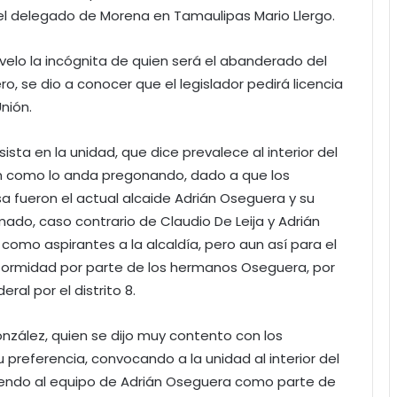
y el delegado de Morena en Tamaulipas Mario Llergo.
evelo la incógnita de quien será el abanderado del
o, se dio a conocer que el legislador pedirá licencia
nión.
sta en la unidad, que dice prevalece al interior del
en como lo anda pregonando, dado a que los
a fueron el actual alcaide Adrián Oseguera y su
mado, caso contrario de Claudio De Leija y Adrián
como aspirantes a la alcaldía, pero aun así para el
ormidad por parte de los hermanos Oseguera, por
ral por el distrito 8.
zález, quien se dijo muy contento con los
 preferencia, convocando a la unidad al interior del
uyendo al equipo de Adrián Oseguera como parte de