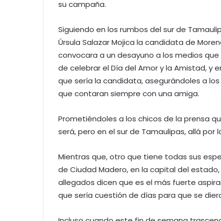
su campaña.
Siguiendo en los rumbos del sur de Tamaulipa
Úrsula Salazar Mojica la candidata de Moren
convocara a un desayuno a los medios que c
de celebrar el Día del Amor y la Amistad, y 
que sería la candidata, asegurándoles a lo
que contaran siempre con una amiga.
Prometiéndoles a los chicos de la prensa q
será, pero en el sur de Tamaulipas, allá por l
Mientras que, otro que tiene todas sus espe
de Ciudad Madero, en la capital del estado, 
allegados dicen que es el más fuerte aspiran
que sería cuestión de días para que se dier
Incluso cuando este fin de semana trascen