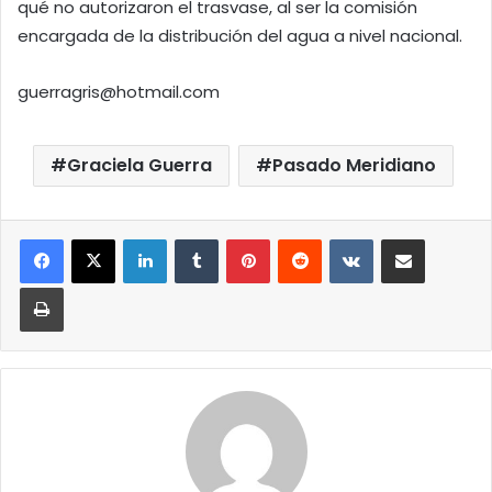
qué no autorizaron el trasvase, al ser la comisión
encargada de la distribución del agua a nivel nacional.
guerragris@hotmail.com
Graciela Guerra
Pasado Meridiano
LinkedIn
Tumblr
Pinterest
Reddit
VKontakte
Compartir por correo elect
Imprimir