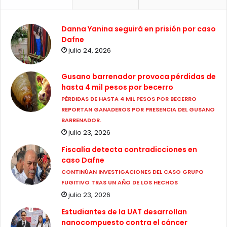
Danna Yanina seguirá en prisión por caso
Dafne
julio 24, 2026
Gusano barrenador provoca pérdidas de
hasta 4 mil pesos por becerro
PÉRDIDAS DE HASTA 4 MIL PESOS POR BECERRO
REPORTAN GANADEROS POR PRESENCIA DEL GUSANO
BARRENADOR.
julio 23, 2026
Fiscalía detecta contradicciones en
caso Dafne
CONTINÚAN INVESTIGACIONES DEL CASO GRUPO
FUGITIVO TRAS UN AÑO DE LOS HECHOS
julio 23, 2026
Estudiantes de la UAT desarrollan
nanocompuesto contra el cáncer