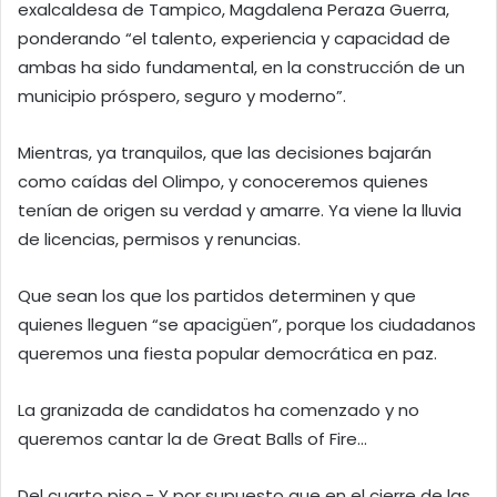
exalcaldesa de Tampico, Magdalena Peraza Guerra,
ponderando “el talento, experiencia y capacidad de
ambas ha sido fundamental, en la construcción de un
municipio próspero, seguro y moderno”.
Mientras, ya tranquilos, que las decisiones bajarán
como caídas del Olimpo, y conoceremos quienes
tenían de origen su verdad y amarre. Ya viene la lluvia
de licencias, permisos y renuncias.
Que sean los que los partidos determinen y que
quienes lleguen “se apacigüen”, porque los ciudadanos
queremos una fiesta popular democrática en paz.
La granizada de candidatos ha comenzado y no
queremos cantar la de Great Balls of Fire…
Del cuarto piso.- Y por supuesto que en el cierre de las