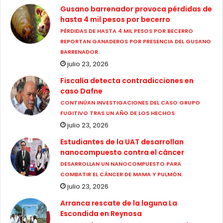
Gusano barrenador provoca pérdidas de
hasta 4 mil pesos por becerro
PÉRDIDAS DE HASTA 4 MIL PESOS POR BECERRO
REPORTAN GANADEROS POR PRESENCIA DEL GUSANO
BARRENADOR.
julio 23, 2026
Fiscalía detecta contradicciones en
caso Dafne
CONTINÚAN INVESTIGACIONES DEL CASO GRUPO
FUGITIVO TRAS UN AÑO DE LOS HECHOS
julio 23, 2026
Estudiantes de la UAT desarrollan
nanocompuesto contra el cáncer
DESARROLLAN UN NANOCOMPUESTO PARA
COMBATIR EL CÁNCER DE MAMA Y PULMÓN.
julio 23, 2026
Arranca rescate de la laguna La
Escondida en Reynosa