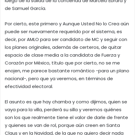
luego de la salida de la contienda de Marcelo Ebrard y
de Samuel García.
Por cierto, este primero y Aunque Usted No lo Crea aún
puede ser nuevamente requerido por el sistema, es
decir, por AMLO para ser candidato de MC y seguir con
los planes originales, además de certeros, de quitar
espacio de clase media a la candidata de Fuerza y
Corazón por México, título que por cierto, no se me
enojen, me parece bastante romántico -para un plano
nacional-, pero que ya veremos, en términos de
efectividad electoral.
El asunto es que hay chamba y como dijimos, quien se
vaya para la villa, perderá su silla y veremos quiénes
son los que realmente tiene el valor de darle de frente
y quienes se van de rol, porque aún creen en Santa
Claus y en la Navidad, de la que no quiero decir nada