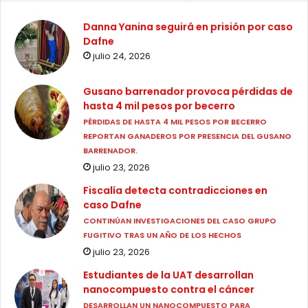
Danna Yanina seguirá en prisión por caso
Dafne
julio 24, 2026
Gusano barrenador provoca pérdidas de
hasta 4 mil pesos por becerro
PÉRDIDAS DE HASTA 4 MIL PESOS POR BECERRO
REPORTAN GANADEROS POR PRESENCIA DEL GUSANO
BARRENADOR.
julio 23, 2026
Fiscalía detecta contradicciones en
caso Dafne
CONTINÚAN INVESTIGACIONES DEL CASO GRUPO
FUGITIVO TRAS UN AÑO DE LOS HECHOS
julio 23, 2026
Estudiantes de la UAT desarrollan
nanocompuesto contra el cáncer
DESARROLLAN UN NANOCOMPUESTO PARA