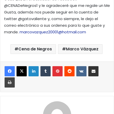
@CENADeNegros1 y le agradeceré que me regale un Me
Gusta, además nos puede seguir en la cuenta de
twitter @gatovaliente y, como siempre, le dejo el
correo electrónico a sus ordenes para lo que guste y
mande.
marcovazquez20001@hotmail.com
Cena de Negros
Marco Vázquez
LinkedIn
Tumblr
Pinterest
Reddit
VKontakte
Compartir por correo elect
Imprimir