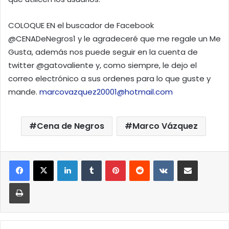
COLOQUE EN el buscador de Facebook
@CENADeNegros1 y le agradeceré que me regale un Me
Gusta, además nos puede seguir en la cuenta de
twitter @gatovaliente y, como siempre, le dejo el
correo electrónico a sus ordenes para lo que guste y
mande.
marcovazquez20001@hotmail.com
Cena de Negros
Marco Vázquez
LinkedIn
Tumblr
Pinterest
Reddit
VKontakte
Compartir por correo elect
Imprimir