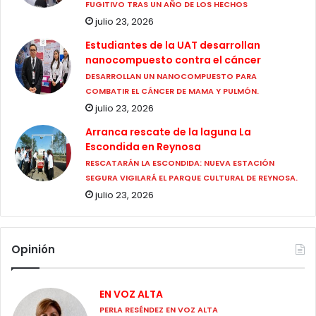
FUGITIVO TRAS UN AÑO DE LOS HECHOS
julio 23, 2026
Estudiantes de la UAT desarrollan
nanocompuesto contra el cáncer
DESARROLLAN UN NANOCOMPUESTO PARA
COMBATIR EL CÁNCER DE MAMA Y PULMÓN.
julio 23, 2026
Arranca rescate de la laguna La
Escondida en Reynosa
RESCATARÁN LA ESCONDIDA: NUEVA ESTACIÓN
SEGURA VIGILARÁ EL PARQUE CULTURAL DE REYNOSA.
julio 23, 2026
Opinión
EN VOZ ALTA
PERLA RESÉNDEZ EN VOZ ALTA