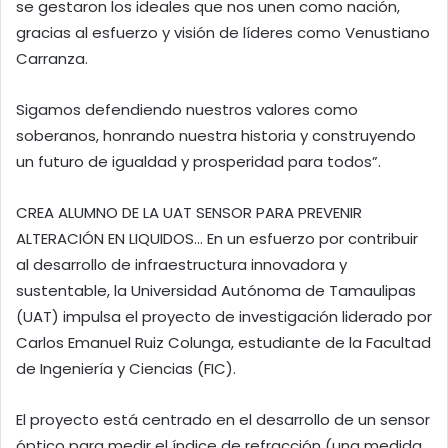
se gestaron los ideales que nos unen como nación,
gracias al esfuerzo y visión de líderes como Venustiano
Carranza.
Sigamos defendiendo nuestros valores como
soberanos, honrando nuestra historia y construyendo
un futuro de igualdad y prosperidad para todos”.
CREA ALUMNO DE LA UAT SENSOR PARA PREVENIR
ALTERACIÓN EN LIQUIDOS… En un esfuerzo por contribuir
al desarrollo de infraestructura innovadora y
sustentable, la Universidad Autónoma de Tamaulipas
(UAT) impulsa el proyecto de investigación liderado por
Carlos Emanuel Ruiz Colunga, estudiante de la Facultad
de Ingeniería y Ciencias (FIC).
El proyecto está centrado en el desarrollo de un sensor
óptico para medir el índice de refracción (una medida