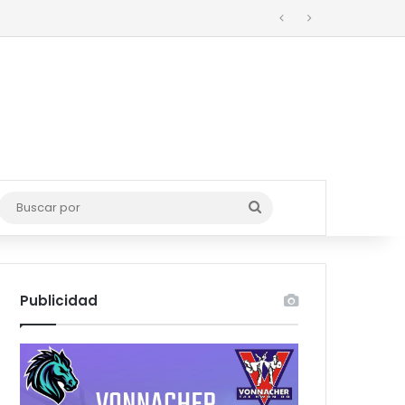
o
Buscar
por
Publicidad