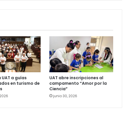
a UAT a guías
UAT abre inscripciones al
ados en turismo de
campamento “Amor por la
s
Ciencia”
 2026
junio 30, 2026