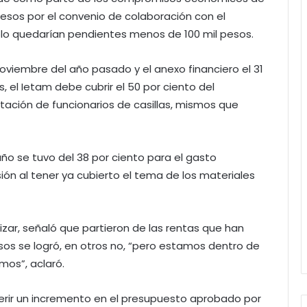
 pesos por el convenio de colaboración con el
 solo quedarían pendientes menos de 100 mil pesos.
oviembre del año pasado y el anexo financiero el 31
s, el Ietam debe cubrir el 50 por ciento del
tación de funcionarios de casillas, mismos que
ño se tuvo del 38 por ciento para el gasto
ión al tener ya cubierto el tema de los materiales
izar, señaló que partieron de las rentas que han
os se logró, en otros no, “pero estamos dentro de
mos”, aclaró.
erir un incremento en el presupuesto aprobado por