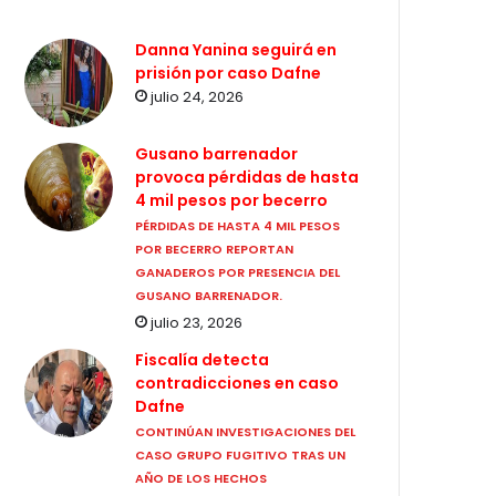
Danna Yanina seguirá en
prisión por caso Dafne
julio 24, 2026
Gusano barrenador
provoca pérdidas de hasta
4 mil pesos por becerro
PÉRDIDAS DE HASTA 4 MIL PESOS
POR BECERRO REPORTAN
GANADEROS POR PRESENCIA DEL
GUSANO BARRENADOR.
julio 23, 2026
Fiscalía detecta
contradicciones en caso
Dafne
CONTINÚAN INVESTIGACIONES DEL
CASO GRUPO FUGITIVO TRAS UN
AÑO DE LOS HECHOS