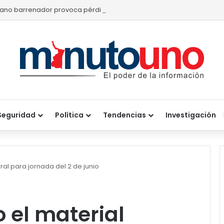
ano barrenador provoca pérdidas de hasta 4 mil pesos por becerr
Seguridad
Política
Tendencias
Investigación
oral para jornada del 2 de junio
o el material