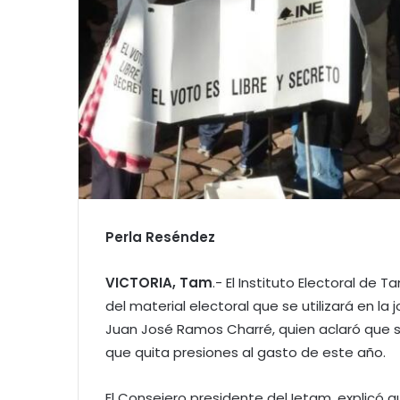
Perla Reséndez
VICTORIA, Tam
.- El Instituto Electoral de
del material electoral que se utilizará en la
Juan José Ramos Charré, quien aclaró que s
que quita presiones al gasto de este año.
El Consejero presidente del Ietam, explic