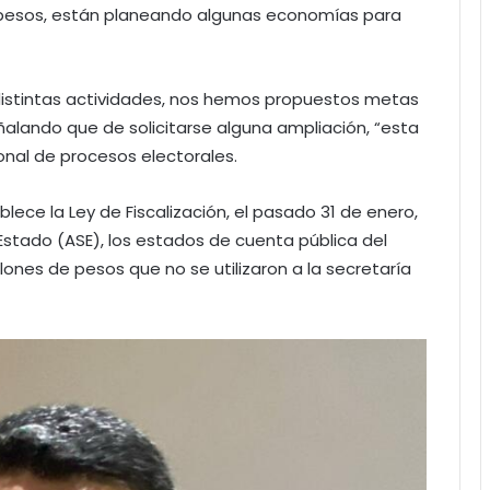
 pesos, están planeando algunas economías para
istintas actividades, nos hemos propuestos metas
alando que de solicitarse alguna ampliación, “esta
onal de procesos electorales.
ece la Ley de Fiscalización, el pasado 31 de enero,
 Estado (ASE), los estados de cuenta pública del
llones de pesos que no se utilizaron a la secretaría