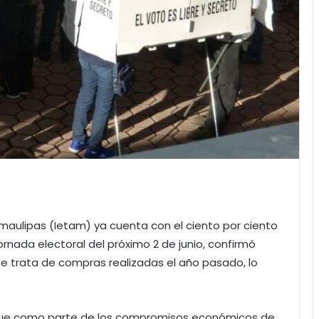
 Tamaulipas (Ietam) ya cuenta con el ciento por ciento
 jornada electoral del próximo 2 de junio, confirmó
e trata de compras realizadas el año pasado, lo
ó que como parte de los compromisos económicos de