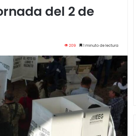
jornada del 2 de
209
1 minuto de lectura