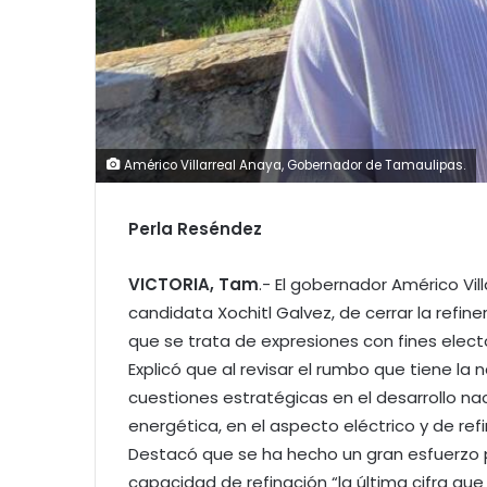
Américo Villarreal Anaya, Gobernador de Tamaulipas.
Perla Reséndez
VICTORIA, Tam
.- El gobernador Américo Vil
candidata Xochitl Galvez, de cerrar la refin
que se trata de expresiones con fines elec
Explicó que al revisar el rumbo que tiene la 
cuestiones estratégicas en el desarrollo nac
energética, en el aspecto eléctrico y de ref
Destacó que se ha hecho un gran esfuerzo p
capacidad de refinación “la última cifra q