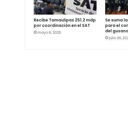
Recibe Tamaulipas 251.2 mdp
Se suma la
por coordinación en el SAT
para el co
del gusan
mayo 6, 2025
julio 26, 20