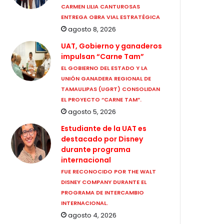
CARMEN LILIA CANTUROSAS
ENTREGA OBRA VIAL ESTRATÉGICA
agosto 8, 2026
UAT, Gobierno y ganaderos
impulsan “Carne Tam”
EL GOBIERNO DEL ESTADO Y LA
UNIÓN GANADERA REGIONAL DE
TAMAULIPAS (UGRT) CONSOLIDAN
EL PROYECTO “CARNE TAM”.
agosto 5, 2026
Estudiante de la UAT es
destacado por Disney
durante programa
internacional
FUE RECONOCIDO POR THE WALT
DISNEY COMPANY DURANTE EL
PROGRAMA DE INTERCAMBIO
INTERNACIONAL.
agosto 4, 2026