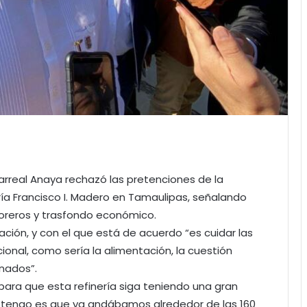
larreal Anaya rechazó las pretenciones de la
ería Francisco I. Madero en Tamaulipas, señalando
toreros y trasfondo económico.
nación, y con el que está de acuerdo “es cuidar las
ional, como sería la alimentación, la cuestión
inados”.
ara que esta refinería siga teniendo una gran
ue tengo es que ya andábamos alrededor de las 160