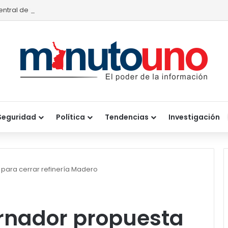
entral de transferencia de residuos sólidos mejorará recolección 
Seguridad
Política
Tendencias
Investigación
ara cerrar refinería Madero
rnador propuesta