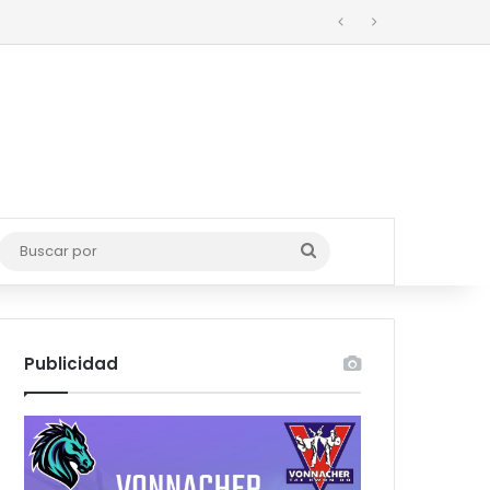
de basura en Ciudad Madero
Buscar
por
Publicidad