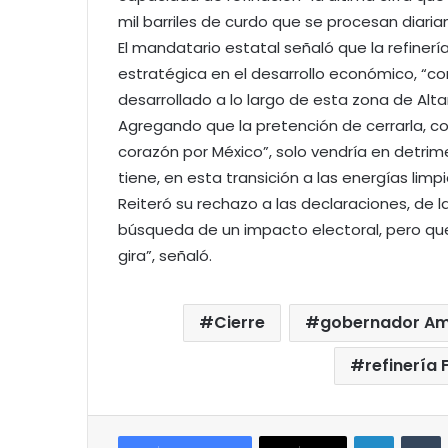
mil barriles de curdo que se procesan diaria
El mandatario estatal señaló que la refinerí
estratégica en el desarrollo económico, “c
desarrollado a lo largo de esta zona de Alt
Agregando que la pretención de cerrarla, co
corazón por México”, solo vendría en detrim
tiene, en esta transición a las energías limpi
Reiteró su rechazo a las declaraciones, de la
búsqueda de un impacto electoral, pero que
gira”, señaló.
Cierre
gobernador Amé
refinería 
LinkedIn
T