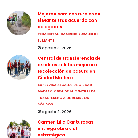
Mejoran caminos rurales en
El Mante tras acuerdo con
delegados
REHABILITAN CAMINOS RURALES DE
EL MANTE
agosto 8, 2026
Central de transferencia de
residuos sólidos mejorará
recolección de basura en
Ciudad Madero
SUPERVISA ALCALDE DE CIUDAD
MADERO OBRA DE LA CENTRAL DE
TRANSFERENCIA DE RESIDUOS
SÓLIDOS
agosto 8, 2026
Carmen Lilia Canturosas
entrega obra vial
estratégica