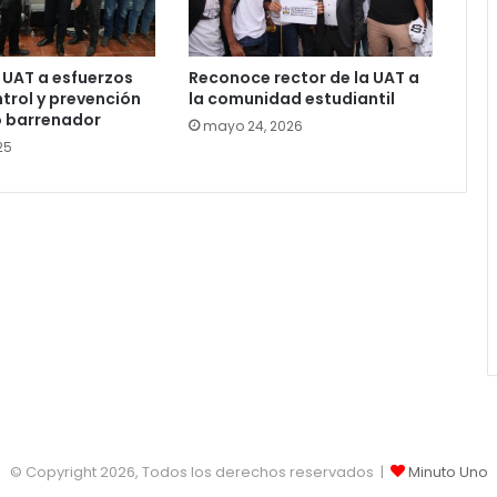
 UAT a esfuerzos
Reconoce rector de la UAT a
ntrol y prevención
la comunidad estudiantil
o barrenador
mayo 24, 2026
25
© Copyright 2026, Todos los derechos reservados |
Minuto Uno