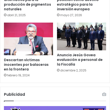
producción de pigmentos
estratégico para la
naturales
inversión europea
abril 21, 2025
mayo 27, 2026
Anuncia Jesús Govea
evaluación a personal de
Descartan víctimas
la Fiscalía
inocentes por balaceras
en la frontera
diciembre 2, 2025
febrero 19, 2024
Publicidad