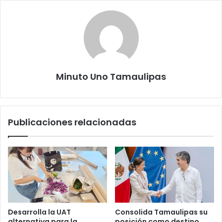
Minuto Uno Tamaulipas
Publicaciones relacionadas
Desarrolla la UAT
Consolida Tamaulipas su
alternativa para la
posición como destino