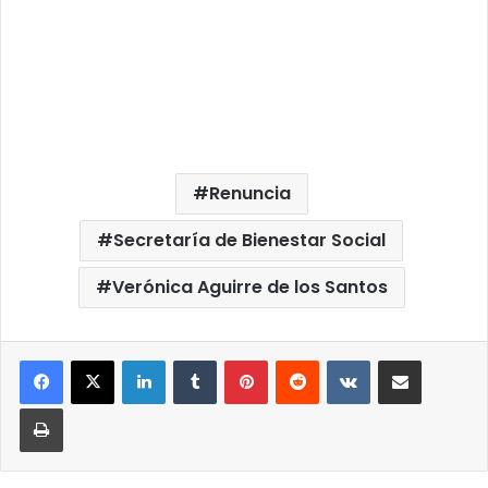
Renuncia
Secretaría de Bienestar Social
Verónica Aguirre de los Santos
LinkedIn
Tumblr
Pinterest
Reddit
VKontakte
Compartir por correo elect
Imprimir