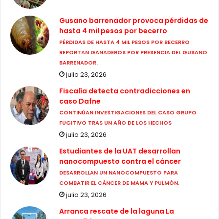
Gusano barrenador provoca pérdidas de
hasta 4 mil pesos por becerro
PÉRDIDAS DE HASTA 4 MIL PESOS POR BECERRO
REPORTAN GANADEROS POR PRESENCIA DEL GUSANO
BARRENADOR.
julio 23, 2026
Fiscalía detecta contradicciones en
caso Dafne
CONTINÚAN INVESTIGACIONES DEL CASO GRUPO
FUGITIVO TRAS UN AÑO DE LOS HECHOS
julio 23, 2026
Estudiantes de la UAT desarrollan
nanocompuesto contra el cáncer
DESARROLLAN UN NANOCOMPUESTO PARA
COMBATIR EL CÁNCER DE MAMA Y PULMÓN.
julio 23, 2026
Arranca rescate de la laguna La