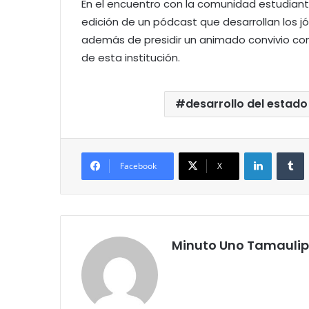
En el encuentro con la comunidad estudianti
edición de un pódcast que desarrollan los jó
además de presidir un animado convivio co
de esta institución.
desarrollo del estado
LinkedIn
T
Facebook
X
Minuto Uno Tamauli