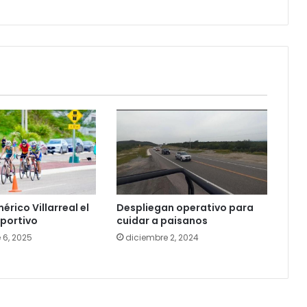
Despliegan operativo para
rico Villarreal el
cuidar a paisanos
portivo
diciembre 2, 2024
 6, 2025