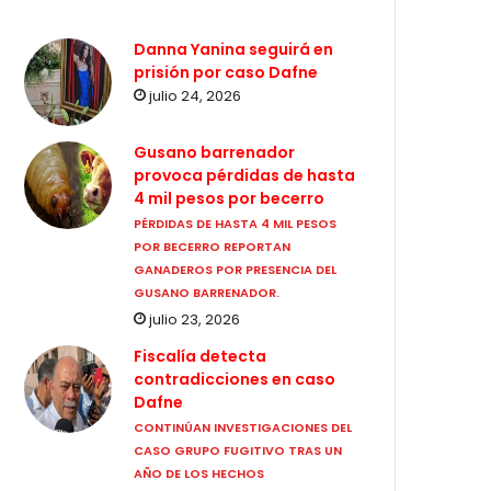
Danna Yanina seguirá en
prisión por caso Dafne
julio 24, 2026
Gusano barrenador
provoca pérdidas de hasta
4 mil pesos por becerro
PÉRDIDAS DE HASTA 4 MIL PESOS
POR BECERRO REPORTAN
GANADEROS POR PRESENCIA DEL
GUSANO BARRENADOR.
julio 23, 2026
Fiscalía detecta
contradicciones en caso
Dafne
CONTINÚAN INVESTIGACIONES DEL
CASO GRUPO FUGITIVO TRAS UN
AÑO DE LOS HECHOS