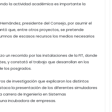
iendo la actividad académica es importante la
Hernández, presidente del Consejo, por asumir el
lantó que, entre otros proyectos, se pretende
 alumnos de escasos recursos los medios necesarios
o un recorrido por las instalaciones de la FIT, donde
s, y constató el trabajo que desarrollan en los
 de los posgrados.
os de investigación que explicaron los distintos
estaca la presentación de los diferentes simuladores
la carrera de Ingeniería en Sistemas
 una incubadora de empresas.