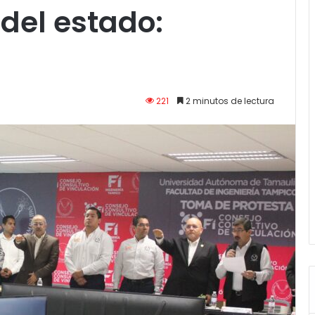
 del estado:
221
2 minutos de lectura