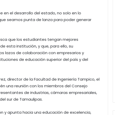
en el desarrollo del estado, no solo en lo
; que seamos punta de lanza para poder generar
usca que los estudiantes tengan mejores
 esta institución, y que, para ello, su
los lazos de colaboración con empresarios y
ituciones de educación superior del país y del
, director de la Facultad de Ingeniería Tampico, el
én una reunión con los miembros del Consejo
presentantes de industrias, cámaras empresariales,
 del sur de Tamaulipas.
ión y apunta hacia una educación de excelencia,