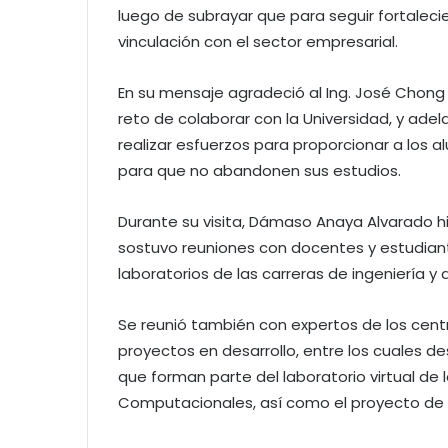
luego de subrayar que para seguir fortalec
vinculación con el sector empresarial.
En su mensaje agradeció al Ing. José Chong 
reto de colaborar con la Universidad, y ade
realizar esfuerzos para proporcionar a los
para que no abandonen sus estudios.
Durante su visita, Dámaso Anaya Alvarado hiz
sostuvo reuniones con docentes y estudiante
laboratorios de las carreras de ingeniería y
Se reunió también con expertos de los centr
proyectos en desarrollo, entre los cuales d
que forman parte del laboratorio virtual de 
Computacionales, así como el proyecto de