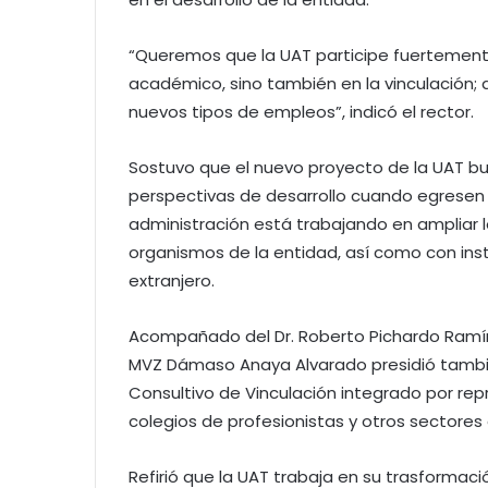
“Queremos que la UAT participe fuertemente 
académico, sino también en la vinculación
nuevos tipos de empleos”, indicó el rector.
Sostuvo que el nuevo proyecto de la UAT b
perspectivas de desarrollo cuando egresen de
administración está trabajando en ampliar 
organismos de la entidad, así como con inst
extranjero.
Acompañado del Dr. Roberto Pichardo Ramírez
MVZ Dámaso Anaya Alvarado presidió tambi
Consultivo de Vinculación integrado por re
colegios de profesionistas y otros sectores
Refirió que la UAT trabaja en su trasformac