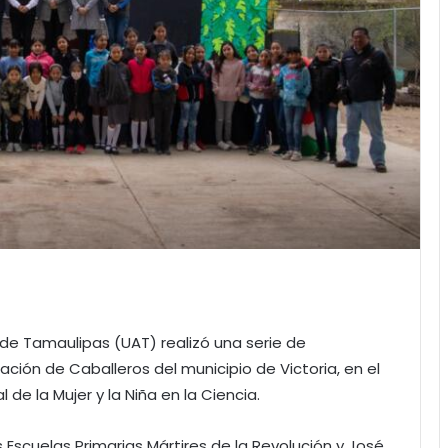
de Tamaulipas (UAT) realizó una serie de
ción de Caballeros del municipio de Victoria, en el
 de la Mujer y la Niña en la Ciencia.
 Escuelas Primarias Mártires de la Revolución y José