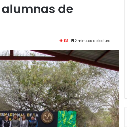
a alumnas de
131
2 minutos de lectura