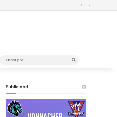
de basura en Ciudad Madero
Buscar
por
Publicidad