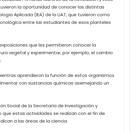
tuvieron la oportunidad de conocer las distintas
ología Aplicada (IEA) de la UAT, que tuvieron como
tecnológica entre las estudiantes de esos planteles
exposiciones que les permitieron conocer la
ura vegetal y experimentar, por ejemplo, el cambio
.
entras aprendieron la función de estos organismos
rimentar con sustancias químicas asemejando un
ón Social de la Secretaría de Investigación y
jo que estas actividades se realizan con el fin de
edican a las áreas de la ciencia.