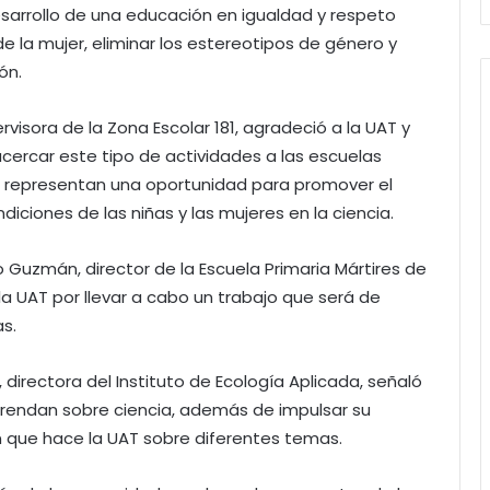
esarrollo de una educación en igualdad y respeto
de la mujer, eliminar los estereotipos de género y
ón.
ervisora de la Zona Escolar 181, agradeció a la UAT y
cercar este tipo de actividades a las escuelas
que representan una oportunidad para promover el
diciones de las niñas y las mujeres en la ciencia.
go Guzmán, director de la Escuela Primaria Mártires de
la UAT por llevar a cabo un trabajo que será de
s.
, directora del Instituto de Ecología Aplicada, señaló
prendan sobre ciencia, además de impulsar su
ón que hace la UAT sobre diferentes temas.