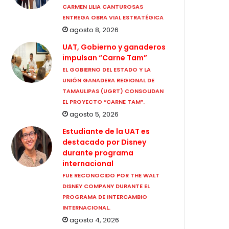
CARMEN LILIA CANTUROSAS
ENTREGA OBRA VIAL ESTRATÉGICA
agosto 8, 2026
UAT, Gobierno y ganaderos
impulsan “Carne Tam”
EL GOBIERNO DEL ESTADO Y LA
UNIÓN GANADERA REGIONAL DE
TAMAULIPAS (UGRT) CONSOLIDAN
EL PROYECTO “CARNE TAM”.
agosto 5, 2026
Estudiante de la UAT es
destacado por Disney
durante programa
internacional
FUE RECONOCIDO POR THE WALT
DISNEY COMPANY DURANTE EL
PROGRAMA DE INTERCAMBIO
INTERNACIONAL.
agosto 4, 2026