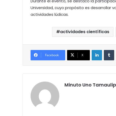
Durante el evento, se destacó la participac
Universidad, cuyo propósito es desarrollar 
actividades lúdicas.
actividades científicas
LinkedIn
T
Facebook
X
Minuto Uno Tamauli