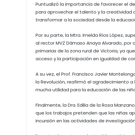
Puntualizó la importancia de favorecer el d
para aprovechar el talento y la creatividad 
transformar a la sociedad desde la educaci
Por su parte, la Mtra. Imelda Ríos López, sup
al rector MVZ Dámaso Anaya Alvarado, por a
primarias de la zona rural de Victoria, ya 
acceso y la participación en igualdad de con
A su vez, el Prof. Francisco Javier Montelon
la Revolución, reafirmó el agradecimiento a 
mucha utilidad para la educación de las niña
Finalmente, la Dra. Edilia de la Rosa Manzano
que los trabajos pretenden que las niñas a
incursión en las actividades de investigaci