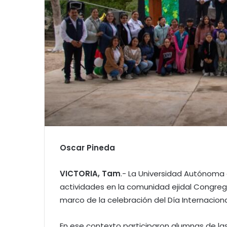
Oscar Pineda
VICTORIA, Tam
.- La Universidad Autónoma 
actividades en la comunidad ejidal Congrega
marco de la celebración del Día Internacional
En ese contexto participaron alumnas de las