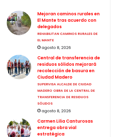
Mejoran caminos rurales en
El Mante tras acuerdo con
delegados
REHABILITAN CAMINOS RURALES DE
EL MANTE
agosto 8, 2026
Central de transferencia de
residuos sólidos mejorará
recolección de basura en
Ciudad Madero
SUPERVISA ALCALDE DE CIUDAD
MADERO OBRA DE LA CENTRAL DE
TRANSFERENCIA DE RESIDUOS
SÓLIDOS
agosto 8, 2026
Carmen Lilia Canturosas
entrega obra vial
estratégica