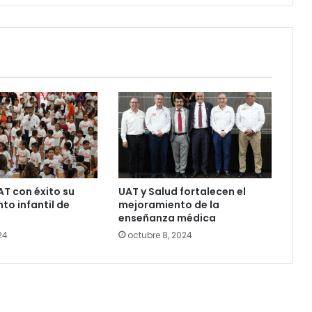
AT con éxito su
UAT y Salud fortalecen el
o infantil de
mejoramiento de la
enseñanza médica
24
octubre 8, 2024