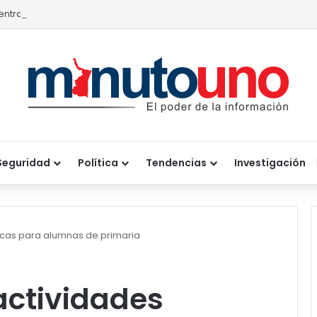
entral de transferencia de residuos sólidos mejorará recolección 
Seguridad
Política
Tendencias
Investigación
icas para alumnas de primaria
ctividades