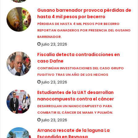
Gusano barrenador provoca pérdidas de
hasta 4 mil pesos por becerro
PÉRDIDAS DE HASTA 4 MIL PESOS POR BECERRO
REPORTAN GANADEROS POR PRESENCIA DEL GUSANO
BARRENADOR.
julio 23, 2026
Fiscalía detecta contradicciones en
caso Dafne
CONTINÚAN INVESTIGACIONES DEL CASO GRUPO
FUGITIVO TRAS UN AÑO DE LOS HECHOS
julio 23, 2026
Estudiantes de la UAT desarrollan
nanocompuesto contra el cáncer
DESARROLLAN UN NANOCOMPUESTO PARA
COMBATIR EL CÁNCER DE MAMA Y PULMÓN.
julio 23, 2026
Arranca rescate de la laguna La
Escondida en Reynosa