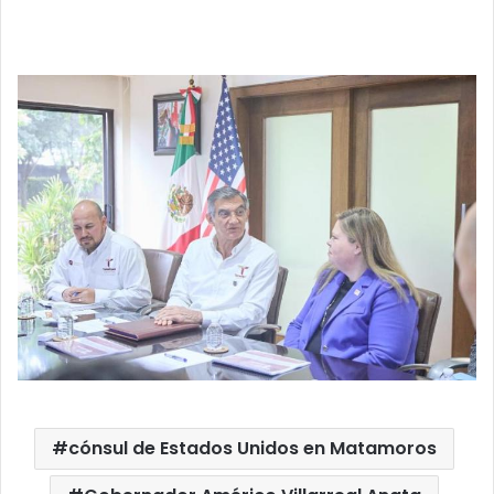
cónsul de Estados Unidos en Matamoros