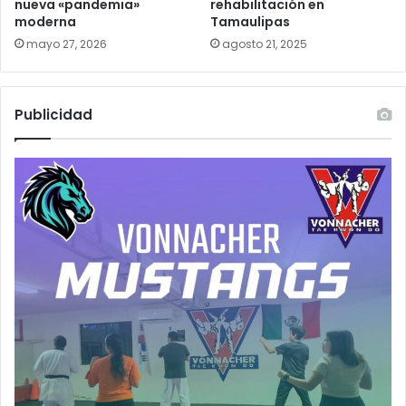
nueva «pandemia»
rehabilitación en
moderna
Tamaulipas
mayo 27, 2026
agosto 21, 2025
Publicidad