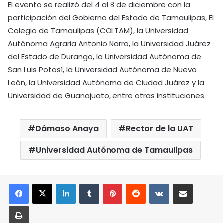
El evento se realizó del 4 al 8 de diciembre con la
participación del Gobierno del Estado de Tamaulipas, El
Colegio de Tamaulipas (COLTAM), la Universidad
Autónoma Agraria Antonio Narro, la Universidad Juárez
del Estado de Durango, la Universidad Autónoma de
San Luis Potosí, la Universidad Autónoma de Nuevo
León, la Universidad Autónoma de Ciudad Juárez y la
Universidad de Guanajuato, entre otras instituciones.
Dámaso Anaya
Rector de la UAT
Universidad Autónoma de Tamaulipas
LinkedIn
Tumblr
Pinterest
Reddit
VKontakte
Compartir por correo elect
Imprimir