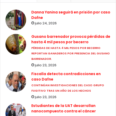
Danna Yanina seguirá en prisión por caso
Dafne
julio 24, 2026
Gusano barrenador provoca pérdidas de
hasta 4 mil pesos por becerro
PÉRDIDAS DE HASTA 4 MIL PESOS POR BECERRO
REPORTAN GANADEROS POR PRESENCIA DEL GUSANO
BARRENADOR.
julio 23, 2026
Fiscalía detecta contradicciones en
caso Dafne
CONTINÚAN INVESTIGACIONES DEL CASO GRUPO
FUGITIVO TRAS UN AÑO DE LOS HECHOS
julio 23, 2026
Estudiantes de la UAT desarrollan
nanocompuesto contra el cáncer