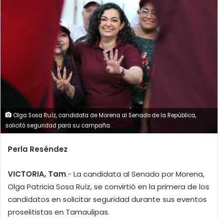
Olga Sosa Ruíz, candidata de Morena al Senado de la República,
solicitó seguridad para su campaña
Perla Reséndez
VICTORIA, Tam
.- La candidata al Senado por Morena,
Olga Patricia Sosa Ruíz, se convirtió en la primera de los
candidatos en solicitar seguridad durante sus eventos
proselitistas en Tamaulipas.