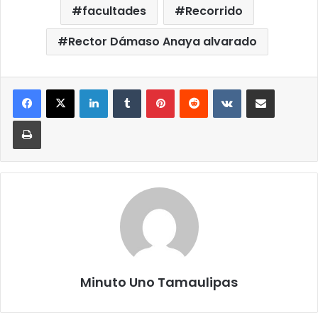
facultades
Recorrido
Rector Dámaso Anaya alvarado
LinkedIn
Tumblr
Pinterest
Reddit
VKontakte
Compartir por correo elect
Imprimir
Minuto Uno Tamaulipas