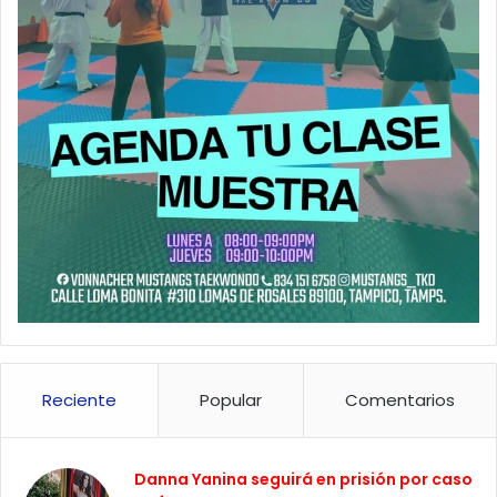
Reciente
Popular
Comentarios
Danna Yanina seguirá en prisión por caso