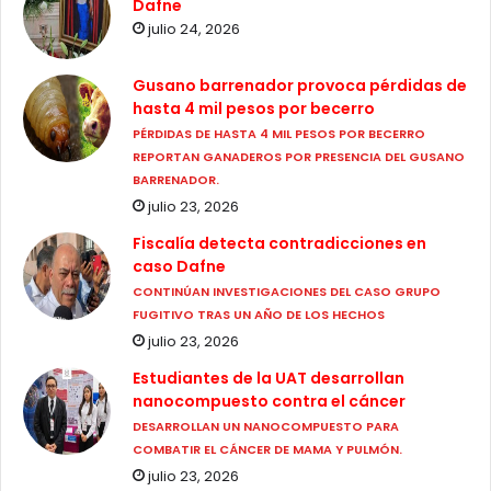
Dafne
julio 24, 2026
Gusano barrenador provoca pérdidas de
hasta 4 mil pesos por becerro
PÉRDIDAS DE HASTA 4 MIL PESOS POR BECERRO
REPORTAN GANADEROS POR PRESENCIA DEL GUSANO
BARRENADOR.
julio 23, 2026
Fiscalía detecta contradicciones en
caso Dafne
CONTINÚAN INVESTIGACIONES DEL CASO GRUPO
FUGITIVO TRAS UN AÑO DE LOS HECHOS
julio 23, 2026
Estudiantes de la UAT desarrollan
nanocompuesto contra el cáncer
DESARROLLAN UN NANOCOMPUESTO PARA
COMBATIR EL CÁNCER DE MAMA Y PULMÓN.
julio 23, 2026