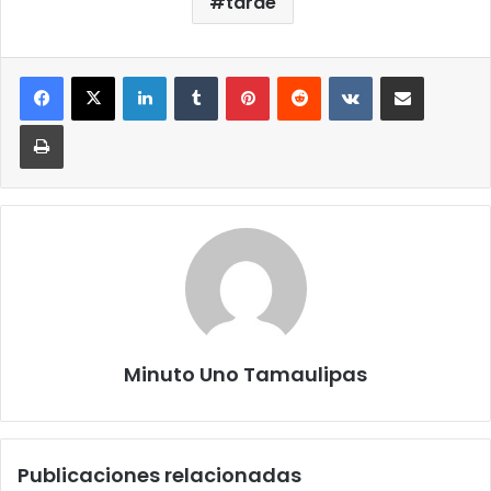
tarde
LinkedIn
Tumblr
Pinterest
Reddit
VKontakte
Compartir por correo elect
Imprimir
Minuto Uno Tamaulipas
Publicaciones relacionadas