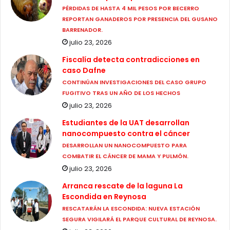
PÉRDIDAS DE HASTA 4 MIL PESOS POR BECERRO
REPORTAN GANADEROS POR PRESENCIA DEL GUSANO
BARRENADOR.
julio 23, 2026
Fiscalía detecta contradicciones en
caso Dafne
CONTINÚAN INVESTIGACIONES DEL CASO GRUPO
FUGITIVO TRAS UN AÑO DE LOS HECHOS
julio 23, 2026
Estudiantes de la UAT desarrollan
nanocompuesto contra el cáncer
DESARROLLAN UN NANOCOMPUESTO PARA
COMBATIR EL CÁNCER DE MAMA Y PULMÓN.
julio 23, 2026
Arranca rescate de la laguna La
Escondida en Reynosa
RESCATARÁN LA ESCONDIDA: NUEVA ESTACIÓN
SEGURA VIGILARÁ EL PARQUE CULTURAL DE REYNOSA.