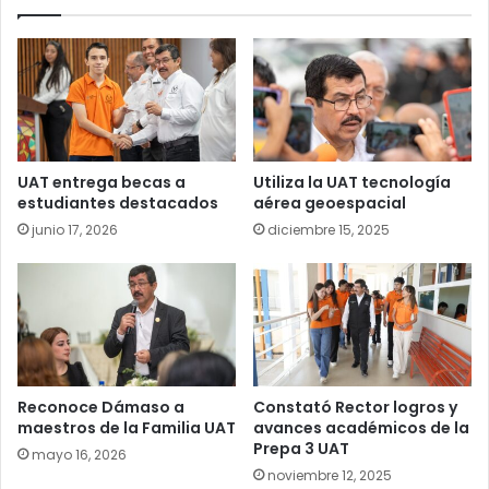
UAT entrega becas a
Utiliza la UAT tecnología
estudiantes destacados
aérea geoespacial
junio 17, 2026
diciembre 15, 2025
Reconoce Dámaso a
Constató Rector logros y
maestros de la Familia UAT
avances académicos de la
Prepa 3 UAT
mayo 16, 2026
noviembre 12, 2025