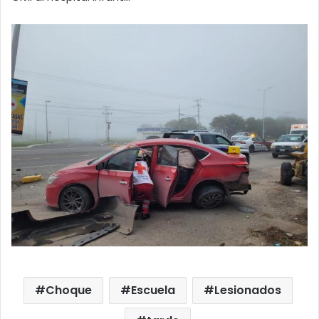
Choque
Escuela
Lesionados