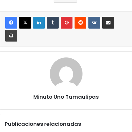
LinkedIn
Tumblr
Pinterest
Reddit
VKontakte
Compartir por correo elect
Imprimir
Minuto Uno Tamaulipas
Publicaciones relacionadas