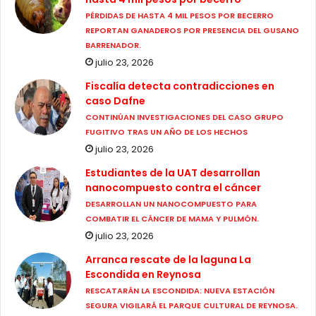
PÉRDIDAS DE HASTA 4 MIL PESOS POR BECERRO
REPORTAN GANADEROS POR PRESENCIA DEL GUSANO
BARRENADOR.
julio 23, 2026
Fiscalía detecta contradicciones en
caso Dafne
CONTINÚAN INVESTIGACIONES DEL CASO GRUPO
FUGITIVO TRAS UN AÑO DE LOS HECHOS
julio 23, 2026
Estudiantes de la UAT desarrollan
nanocompuesto contra el cáncer
DESARROLLAN UN NANOCOMPUESTO PARA
COMBATIR EL CÁNCER DE MAMA Y PULMÓN.
julio 23, 2026
Arranca rescate de la laguna La
Escondida en Reynosa
RESCATARÁN LA ESCONDIDA: NUEVA ESTACIÓN
SEGURA VIGILARÁ EL PARQUE CULTURAL DE REYNOSA.