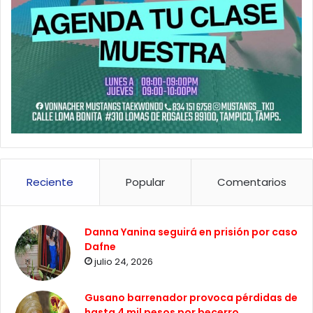
Reciente
Popular
Comentarios
Danna Yanina seguirá en prisión por caso
Dafne
julio 24, 2026
Gusano barrenador provoca pérdidas de
hasta 4 mil pesos por becerro