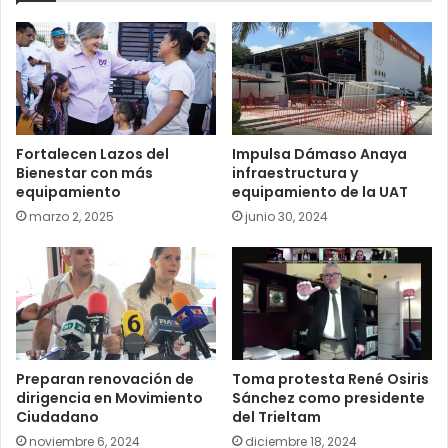
Fortalecen Lazos del
Impulsa Dámaso Anaya
Bienestar con más
infraestructura y
equipamiento
equipamiento de la UAT
marzo 2, 2025
junio 30, 2024
Preparan renovación de
Toma protesta René Osiris
dirigencia en Movimiento
Sánchez como presidente
Ciudadano
del Trieltam
noviembre 6, 2024
diciembre 18, 2024