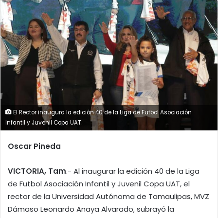
El Rector inaugura la edición 40 de la Liga de Futbol Asociación
Infantil y Juvenil Copa UAT.
Oscar Pineda
VICTORIA, Tam
.- Al inaugurar la edición 40 de la Liga
de Futbol Asociación Infantil y Juvenil Copa UAT, el
rector de la Universidad Autónoma de Tamaulipas, MVZ
Dámaso Leonardo Anaya Alvarado, subrayó la