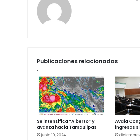
Publicaciones relacionadas
Se intensifica “Alberto” y
Avala Cong
avanza hacia Tamaulipas
ingresos s
junio 19, 2024
diciembre 