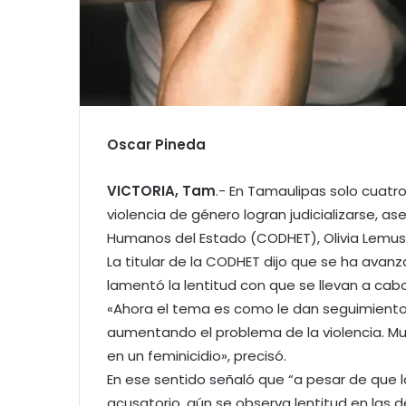
Oscar Pineda
VICTORIA, Tam
.- En Tamaulipas solo cuatr
violencia de género logran judicializarse, a
Humanos del Estado (CODHET), Olivia Lemus
La titular de la CODHET dijo que se ha avanz
lamentó la lentitud con que se llevan a cabo
«Ahora el tema es como le dan seguimiento
aumentando el problema de la violencia. Mu
en un feminicidio», precisó.
En ese sentido señaló que “a pesar de que la
acusatorio, aún se observa lentitud en las d