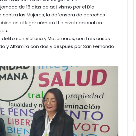
jornada de 16 días de activismo por el Día
cia contra las Mujeres, la defensora de derechos
ca en el lugar número 11 a nivel nacional en
dos.
 delito son Victoria y Matamoros, con tres casos
do y Altamira con dos y después por San Fernando