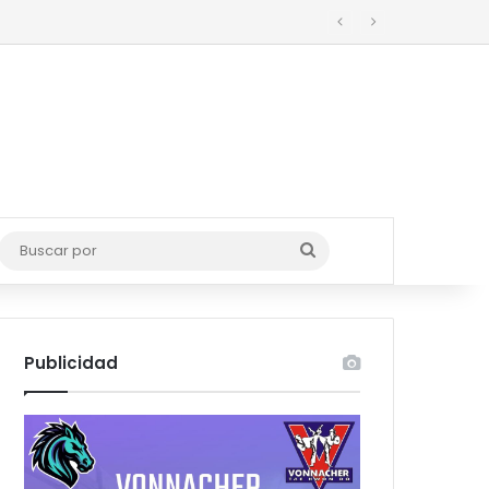
o
Buscar
por
Publicidad