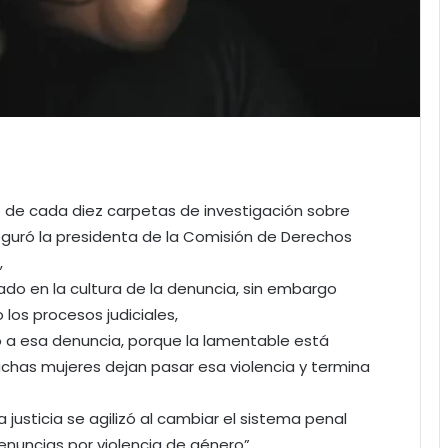
o de cada diez carpetas de investigación sobre
seguró la presidenta de la Comisión de Derechos
,
ado en la cultura de la denuncia, sin embargo
 los procesos judiciales,
 a esa denuncia, porque la lamentable está
chas mujeres dejan pasar esa violencia y termina
 justicia se agilizó al cambiar el sistema penal
enuncias por violencia de género”.