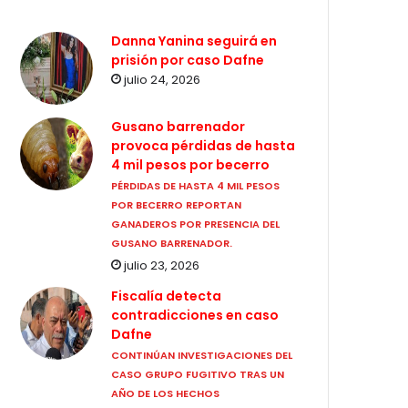
Danna Yanina seguirá en
prisión por caso Dafne
julio 24, 2026
Gusano barrenador
provoca pérdidas de hasta
4 mil pesos por becerro
PÉRDIDAS DE HASTA 4 MIL PESOS
POR BECERRO REPORTAN
GANADEROS POR PRESENCIA DEL
GUSANO BARRENADOR.
julio 23, 2026
Fiscalía detecta
contradicciones en caso
Dafne
CONTINÚAN INVESTIGACIONES DEL
CASO GRUPO FUGITIVO TRAS UN
AÑO DE LOS HECHOS