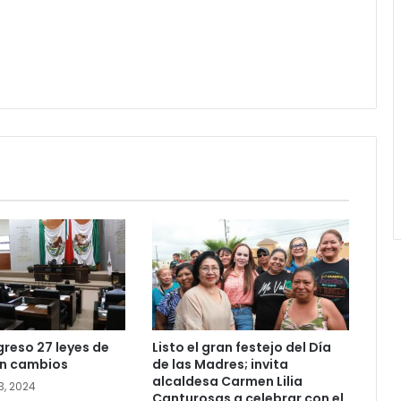
reso 27 leyes de
Listo el gran festejo del Día
in cambios
de las Madres; invita
alcaldesa Carmen Lilia
3, 2024
Canturosas a celebrar con el