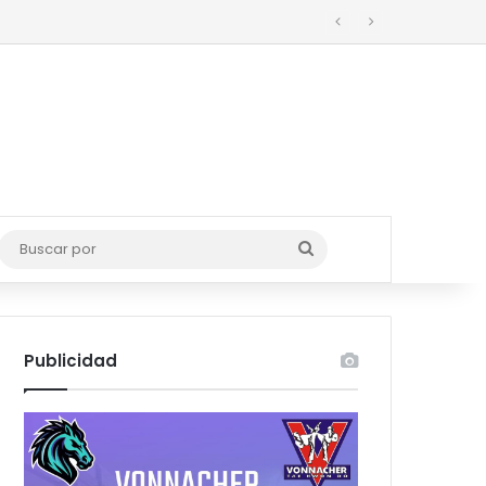
o
Buscar
por
Publicidad