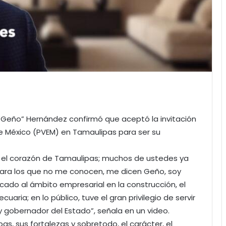
 “Geño” Hernández confirmó que aceptó la invitación
 de México (PVEM) en Tamaulipas para ser su
en el corazón de Tamaulipas; muchos de ustedes ya
para los que no me conocen, me dicen Geño, soy
dicado al ámbito empresarial en la construcción, el
cuaria; en lo público, tuve el gran privilegio de servir
y gobernador del Estado”, señala en un video.
, sus fortalezas y sobretodo, el carácter, el