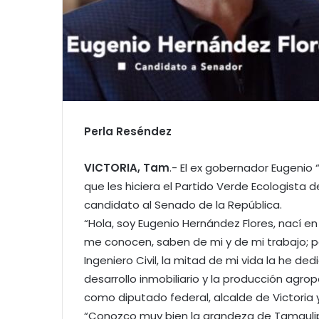
Perla Reséndez
VICTORIA, Tam
.- El ex gobernador Eugenio
que les hiciera el Partido Verde Ecologista
candidato al Senado de la República.
“Hola, soy Eugenio Hernández Flores, nací 
me conocen, saben de mi y de mi trabajo; 
Ingeniero Civil, la mitad de mi vida la he de
desarrollo inmobiliario y la producción agrope
como diputado federal, alcalde de Victoria 
“Conozco muy bien la grandeza de Tamaulipas