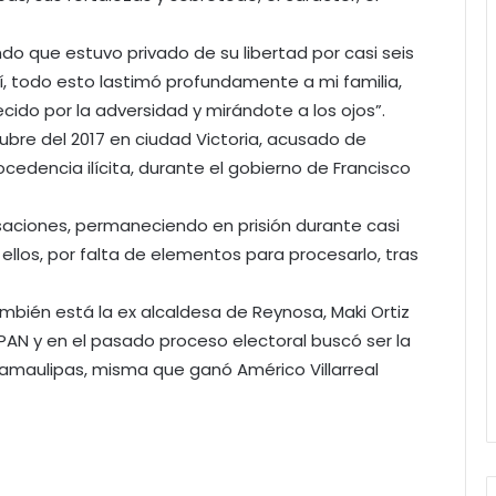
ndo que estuvo privado de su libertad por casi seis
í, todo esto lastimó profundamente a mi familia,
ecido por la adversidad y mirándote a los ojos”.
ubre del 2017 en ciudad Victoria, acusado de
edencia ilícita, durante el gobierno de Francisco
saciones, permaneciendo en prisión durante casi
ellos, por falta de elementos para procesarlo, tras
ambién está la ex alcaldesa de Reynosa, Maki Ortiz
PAN y en el pasado proceso electoral buscó ser la
amaulipas, misma que ganó Américo Villarreal