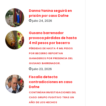
Danna Yanina seguirá en
prisión por caso Dafne
julio 24, 2026
Gusano barrenador
provoca pérdidas de hasta
4 mil pesos por becerro
PÉRDIDAS DE HASTA 4 MIL PESOS
POR BECERRO REPORTAN
GANADEROS POR PRESENCIA DEL
GUSANO BARRENADOR.
julio 23, 2026
Fiscalía detecta
contradicciones en caso
Dafne
CONTINÚAN INVESTIGACIONES DEL
CASO GRUPO FUGITIVO TRAS UN
AÑO DE LOS HECHOS