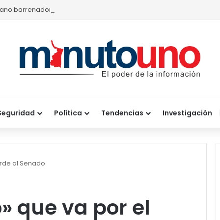
ano barrenador provoca pérdidas de hasta 4 mil pesos por becerr
Seguridad
Política
Tendencias
Investigación
erde al Senado
 que va por el