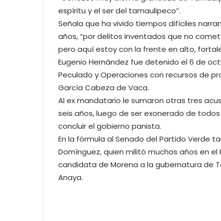
espíritu y el ser del tamaulipeco”.
Señala que ha vivido tiempos difíciles narra
años, “por delitos inventados que no comet
pero aquí estoy con la frente en alto, fortal
Eugenio Hernández fue detenido el 6 de oct
Peculado y Operaciones con recursos de proc
García Cabeza de Vaca.
Al ex mandatario le sumaron otras tres acu
seis años, luego de ser exonerado de todos 
concluir el gobierno panista.
En la fórmula al Senado del Partido Verde t
Domínguez, quien militó muchos años en el 
candidata de Morena a la gubernatura de T
Anaya.