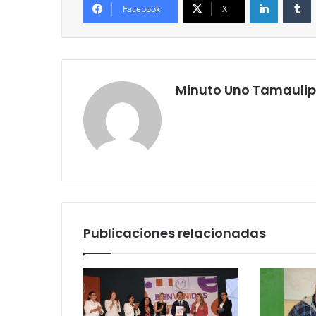
Facebook
X
Minuto Uno Tamauli
Publicaciones relacionadas