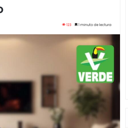
o
123
1 minuto de lectura